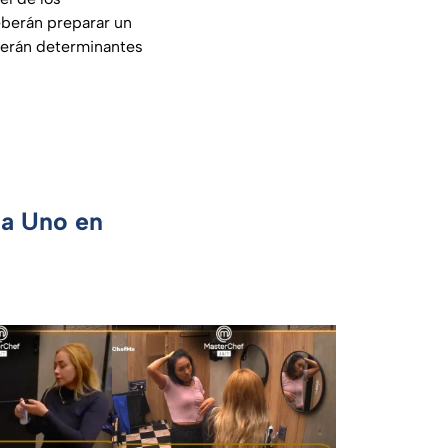
deberán preparar un
n serán determinantes
ca Uno en