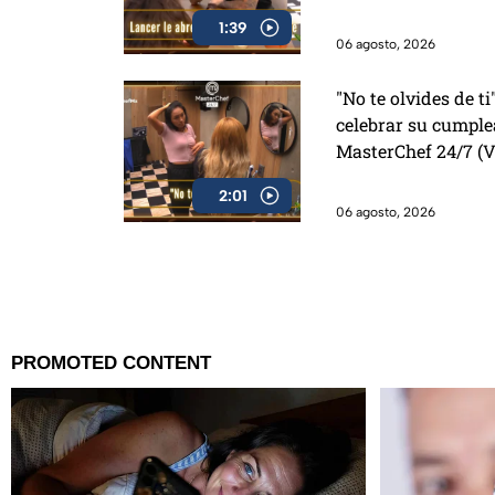
1:39
06 agosto, 2026
"No te olvides de ti
celebrar su cumpl
MasterChef 24/7 (
2:01
06 agosto, 2026