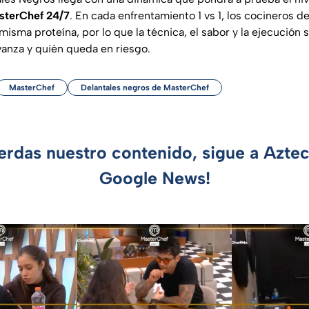
sterChef 24/7
. En cada enfrentamiento 1 vs 1, los cocineros 
la misma proteína, por lo que la técnica, el sabor y la ejecució
vanza y quién queda en riesgo.
MasterChef
Delantales negros de MasterChef
ierdas nuestro contenido, sigue a Azte
Google News!