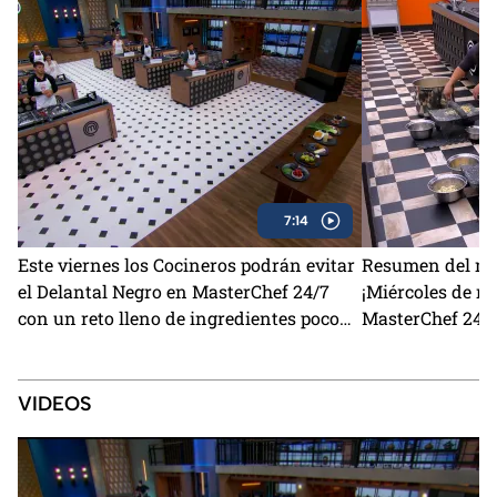
7:14
Este viernes los Cocineros podrán evitar
Resumen del mié
el Delantal Negro en MasterChef 24/7
¡Miércoles de re
con un reto lleno de ingredientes poco
MasterChef 24/7
comunes
todos los desafí
VIDEOS