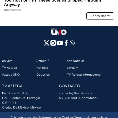
en vivo
Azteca 7
adn Noticias
TV Azteca
Noticias
a más +
Azteca UNO
Deportes
TV Azteca Internacional
TV AZTECA
CONTACTO
Periférico Sur 4121,
contacto@tvazteca.com
Col. Fuentes Del Pedregal,
55 1720 1313
| Conmutador
C.P. 14141,
Ciudad De México, México.
Aviso de privacidad
Preferencias de Cookies
Derechos
Inversionistas