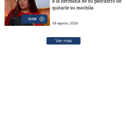
a la hermana de su padrastro de
quitarle su mochila
13:08
08 agosto, 2026
Ver más