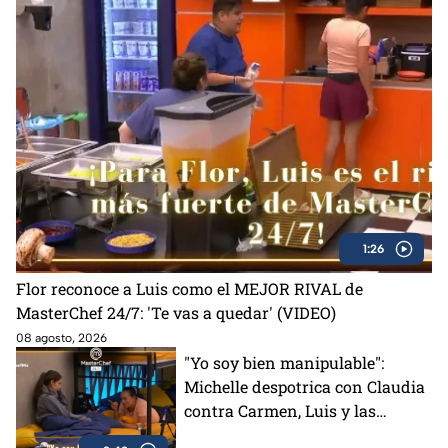
1:26
Flor reconoce a Luis como el MEJOR RIVAL de
MasterChef 24/7: 'Te vas a quedar' (VIDEO)
08 agosto, 2026
"Yo soy bien manipulable":
Michelle despotrica con Claudia
contra Carmen, Luis y las
"Divas" en MasterChef 24/7