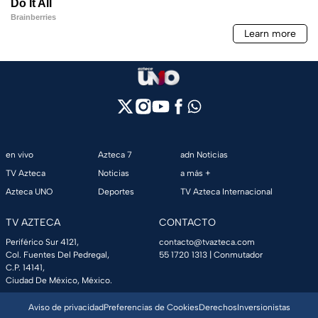
en vivo
Azteca 7
adn Noticias
TV Azteca
Noticias
a más +
Azteca UNO
Deportes
TV Azteca Internacional
TV AZTECA
CONTACTO
Periférico Sur 4121,
contacto@tvazteca.com
Col. Fuentes Del Pedregal,
55 1720 1313
| Conmutador
C.P. 14141,
Ciudad De México, México.
Aviso de privacidad
Preferencias de Cookies
Derechos
Inversionistas