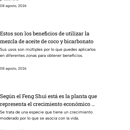
08 agosto, 2026
Estos son los beneficios de utilizar la
mezcla de aceite de coco y bicarbonato
Sus usos son múltiples por lo que puedes aplicarlos
en diferentes zonas para obtener beneficios.
08 agosto, 2026
Según el Feng Shui está es la planta que
representa el crecimiento económico y
no es la lengua de suegra
Se trata de una especie que tiene un crecimiento
moderado por lo que se asocia con la vida.