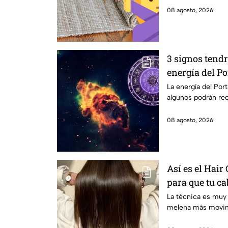
08 agosto, 2026
3 signos tendr
energía del Po
La energía del Port
algunos podrán rec
08 agosto, 2026
Así es el Hair
para que tu cab
La técnica es muy u
melena más movimi