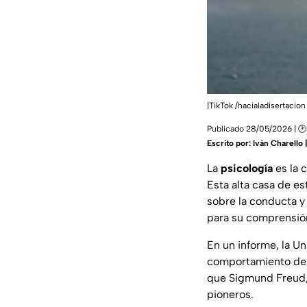
|TikTok /hacialadisertacio
Publicado 28/05/2026 | 🕑
Escrito por:
Iván Charello
La
psicología
es la 
Esta alta casa de es
sobre la conducta y
para su comprensió
En un informe, la U
comportamiento de l
que Sigmund Freud,
pioneros.