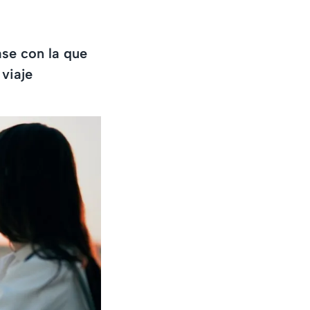
ase con la que
viaje