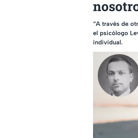
nosotr
“A través de ot
el psicólogo Le
individual.