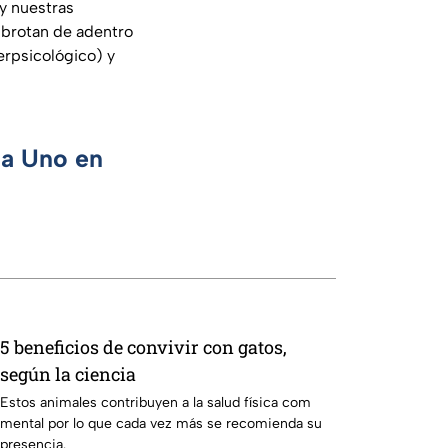
y nuestras
 brotan de adentro
erpsicológico) y
ca Uno en
5 beneficios de convivir con gatos,
según la ciencia
Estos animales contribuyen a la salud física com
mental por lo que cada vez más se recomienda su
presencia.