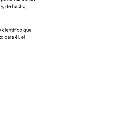
 y, de hecho,
 científico que
: para él, el