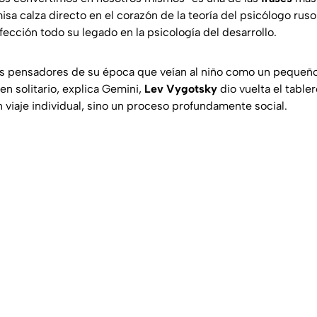
sa calza directo en el corazón de la teoría del psicólogo ruso
fección todo su legado en la psicología del desarrollo.
os pensadores de su época que veían al niño como un pequeño
n solitario, explica Gemini,
Lev Vygotsky
dio vuelta el tablero
 viaje individual, sino un proceso profundamente social.