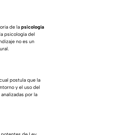
oria de la
psicología
a psicología del
ndizaje no es un
ural.
 cual postula que la
ntorno y el uso del
analizadas por la
potentes de Lev