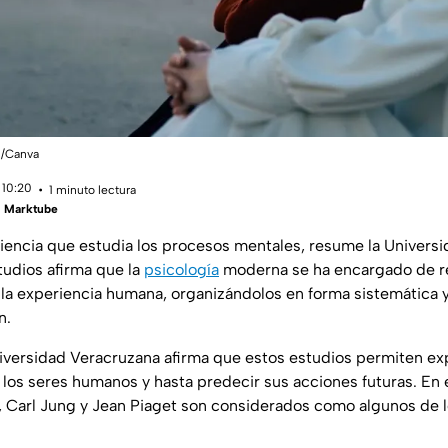
n /Canva
 10:20
1 minuto lectura
 | Marktube
ciencia que estudia los procesos mentales, resume la Univers
tudios afirma que la
psicología
moderna se ha encargado de r
 la experiencia humana, organizándolos en forma sistemática 
n.
niversidad Veracruzana afirma que estos estudios permiten exp
os seres humanos y hasta predecir sus acciones futuras. En 
 Carl Jung y Jean Piaget son considerados como algunos de 