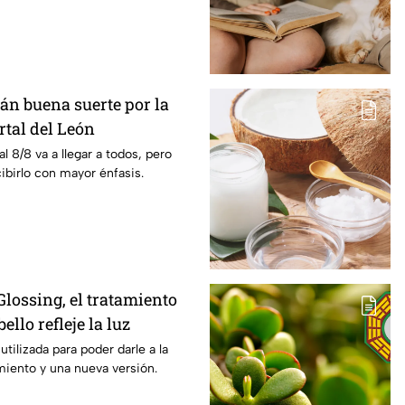
án buena suerte por la
rtal del León
al 8/8 va a llegar a todos, pero
ibirlo con mayor énfasis.
 Glossing, el tratamiento
ello refleje la luz
tilizada para poder darle a la
ento y una nueva versión.