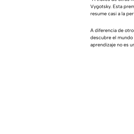
Vygotsky. Esta premi
resume casi a la per
A diferencia de otr
descubre el mundo e
aprendizaje no es un