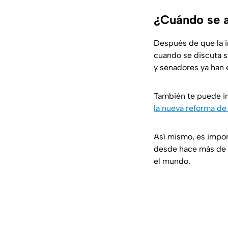
¿Cuándo se a
Después de que la in
cuando se discuta s
y senadores ya han 
También te puede i
la nueva reforma de
Así mismo, es import
desde hace más de 
el mundo.