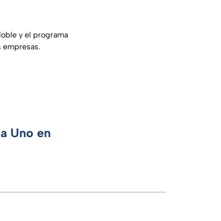
doble y el programa
as empresas.
ca Uno en