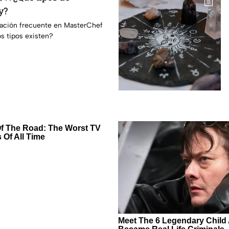
y?
ración frecuente en MasterChef
s tipos existen?