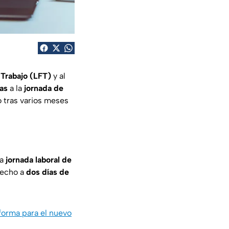
 Trabajo (LFT)
y al
as
a la
jornada de
o tras varios meses
la
jornada laboral de
recho a
dos días de
eforma para el nuevo