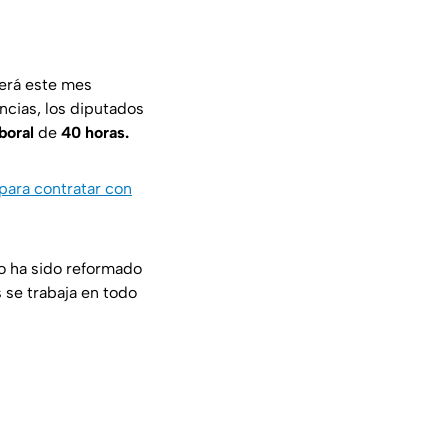
será este mes
ncias, los diputados
boral
de
40 horas.
para contratar con
 ha sido reformado
 se trabaja en todo