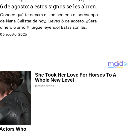
6 de agosto: a estos signos se les abren
las puertas del dinero
Conoce qué te depara el zodiaco con el horóscopo
de Nana Calistar de hoy, jueves 6 de agosto. ¿Será
dinero o amor? ¡Sigue leyendo! Estas son las
predicciones.
05 agosto, 2026