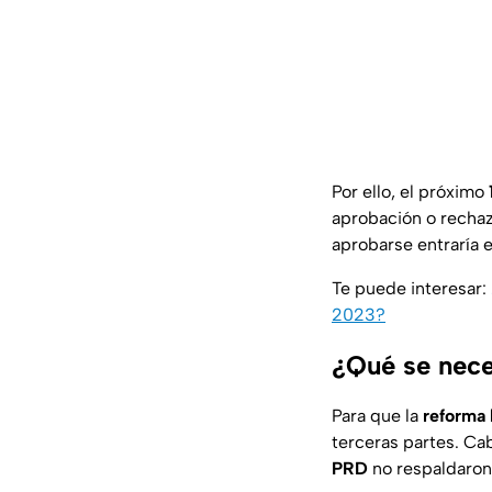
Por ello, el próximo
aprobación o recha
aprobarse entraría 
Te puede interesar:
2023?
¿Qué se nece
Para que la
reforma 
terceras partes. Ca
PRD
no respaldaron