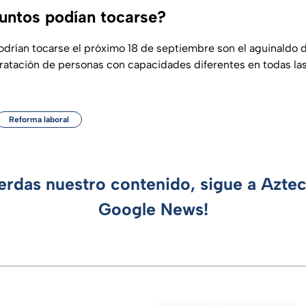
untos podían tocarse?
drían tocarse el próximo 18 de septiembre son el aguinaldo 
ntratación de personas con capacidades diferentes en todas l
Reforma laboral
ierdas nuestro contenido, sigue a Azte
Google News!