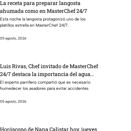
La receta para preparar langosta
ahumada como en MasterChef 24/7
Esta noche la langosta protagonizó uno de los
platillos estrella en MasterChef 24/7.
05 agosto, 2026
Luis Rivas, Chef invitado de MasterChef
24/7 destaca la importancia del agua
para la preparación de cualquier asado
El experto parrillero compartió que es necesario
humedecer los asadores para evitar accidentes
05 agosto, 2026
Horóscopo de Nana Calistar hoy, jueves