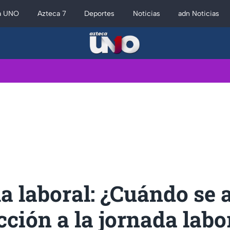
a UNO
Azteca 7
Deportes
Noticias
adn Noticias
a laboral: ¿Cuándo se 
cción a la jornada labo