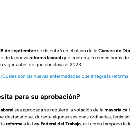
18 de septiembre
se discutirá en el plano de la
Cámara de Di
zo de la nueva
reforma laboral
que contempla menos horas de t
en vigor antes de que concluya el 2023.
¿Cuáles son las nuevas enfermedades que integra la reforma a
sita para su aprobación?
laboral
sea aprobada se requiere la votación de la
mayoría cali
be destacar que, durante algunas sesiones ordinarias, legisla
 la
reforma
a la
Ley Federal del Trabajo
, así como tampoco la
i