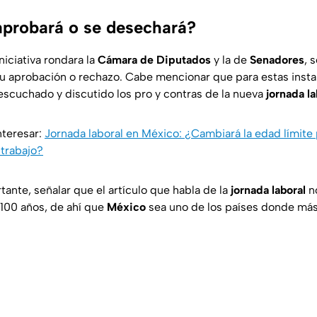
probará o se desechará?
iciativa rondara la
Cámara de Diputados
y la de
Senadores
, 
u aprobación o rechazo. Cabe mencionar que para estas insta
escuchado y discutido los pro y contras de la nueva
jornada la
nteresar:
Jornada laboral en México: ¿Cambiará la edad límite 
 trabajo?
ante, señalar que el artículo que habla de la
jornada laboral
no
100 años, de ahí que
México
sea uno de los países donde más