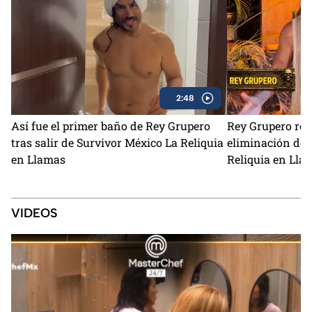
2:48
Así fue el primer baño de Rey Grupero
Rey Grupero romp
tras salir de Survivor México La Reliquia
eliminación de 
en Llamas
Reliquia en Lla
VIDEOS