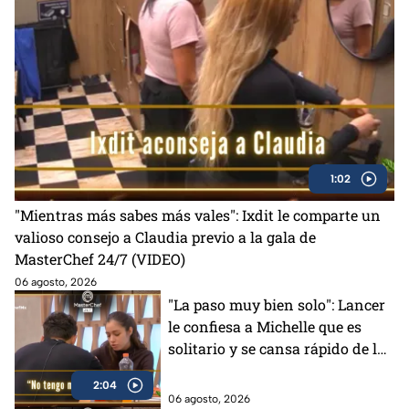
1:02
"Mientras más sabes más vales": Ixdit le comparte un
valioso consejo a Claudia previo a la gala de
MasterChef 24/7 (VIDEO)
06 agosto, 2026
"La paso muy bien solo": Lancer
le confiesa a Michelle que es
solitario y se cansa rápido de la
gente en MasterChef 24/7
2:04
06 agosto, 2026