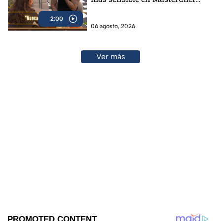
24/7 (VIDEO)
2:00
06 agosto, 2026
Ver más