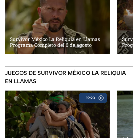
Survivor México La Reliquia en Llamas |
Surviv
Programa Completo del 6 de agosto
Progra
JUEGOS DE SURVIVOR MÉXICO LA RELIQUIA
EN LLAMAS
19:23