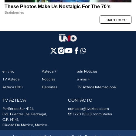
en vivo
Azteca 7
adn Noticias
TV Azteca
Noticias
a más +
Azteca UNO
Deportes
TV Azteca Internacional
TV AZTECA
CONTACTO
Periférico Sur 4121,
contacto@tvazteca.com
Col. Fuentes Del Pedregal,
55 1720 1313
| Conmutador
C.P. 14141,
Ciudad De México, México.