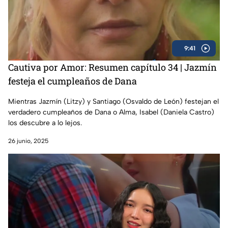
9:41
Cautiva por Amor: Resumen capítulo 34 | Jazmín
festeja el cumpleaños de Dana
Mientras Jazmín (Litzy) y Santiago (Osvaldo de León) festejan el
verdadero cumpleaños de Dana o Alma, Isabel (Daniela Castro)
los descubre a lo lejos.
26 junio, 2025