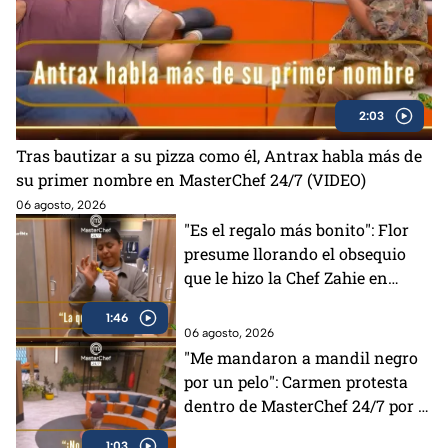
2:03
Tras bautizar a su pizza como él, Antrax habla más de
su primer nombre en MasterChef 24/7 (VIDEO)
06 agosto, 2026
"Es el regalo más bonito": Flor
presume llorando el obsequio
que le hizo la Chef Zahie en
MasterChef 24/7 (VIDEO)
1:46
06 agosto, 2026
"Me mandaron a mandil negro
por un pelo": Carmen protesta
dentro de MasterChef 24/7 por la
decisión de los Chefs
1:03