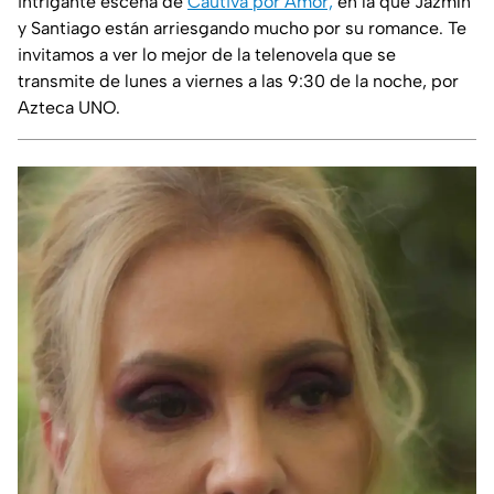
intrigante escena de
Cautiva por Amor,
en la que Jazmín
y Santiago están arriesgando mucho por su romance. Te
invitamos a ver lo mejor de la telenovela que se
transmite de lunes a viernes a las 9:30 de la noche, por
Azteca UNO.