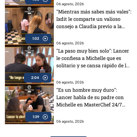
06 agosto, 2026
"Mientras más sabes más vales":
Ixdit le comparte un valioso
consejo a Claudia previo a la
gala de MasterChef 24/7 (VIDEO)
1:02
06 agosto, 2026
"La paso muy bien solo": Lancer
le confiesa a Michelle que es
solitario y se cansa rápido de la
gente en MasterChef 24/7
2:04
06 agosto, 2026
"Es un hombre muy duro":
Lancer habla de su padre con
Michelle en MasterChef 24/7
(VIDEO)
1:39
06 agosto, 2026