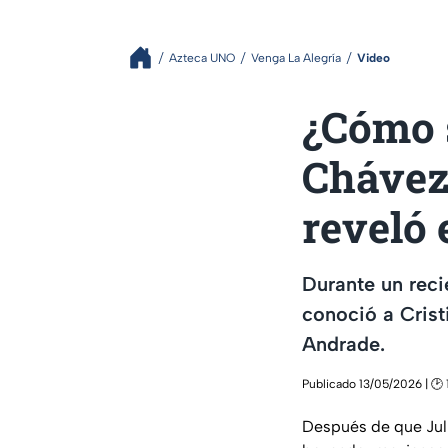
Azteca UNO
Venga La Alegría
Video
¿Cómo 
Chávez 
reveló
Durante un reci
conoció a Crist
Andrade.
Publicado 13/05/2026 | 🕑 
Después de que Julio