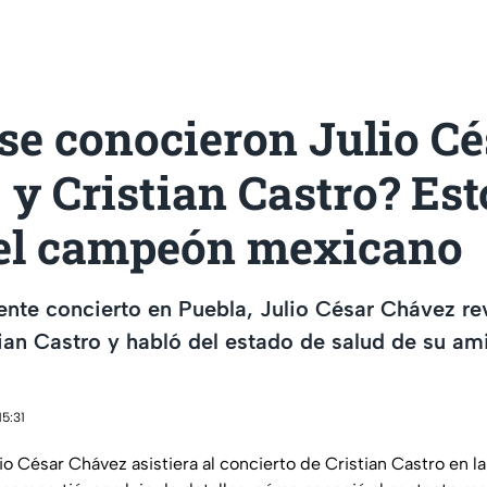
se conocieron Julio Cé
y Cristian Castro? Est
 el campeón mexicano
ente concierto en Puebla, Julio César Chávez r
ian Castro y habló del estado de salud de su a
15:31
 César Chávez asistiera al concierto de Cristian Castro en la 