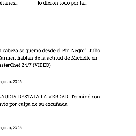
pitanes
lo dieron todo por la
 equipos y Rey
victoria
la de su salida
u cabeza se quemó desde el Pin Negro": Julio
Carmen hablan de la actitud de Michelle en
sterChef 24/7 (VIDEO)
agosto, 2026
LAUDIA DESTAPA LA VERDAD! Terminó con
avio por culpa de su excuñada
agosto, 2026