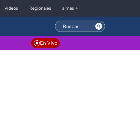
Regionales
Videos
a más +
En Vivo