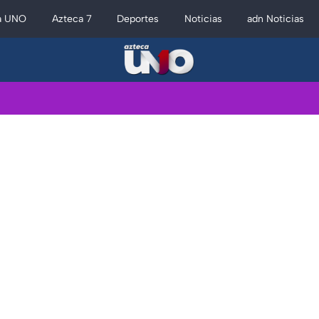
a UNO
Azteca 7
Deportes
Noticias
adn Noticias