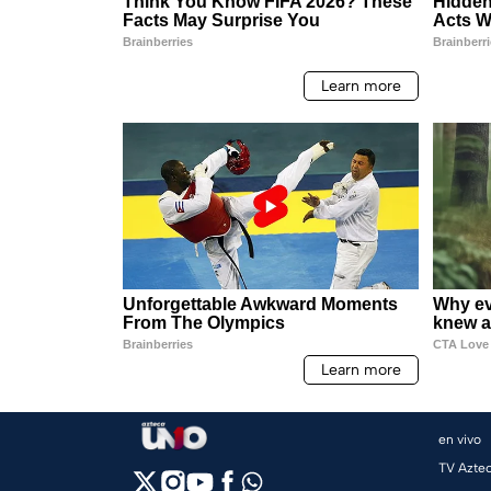
en vivo
TV Azte