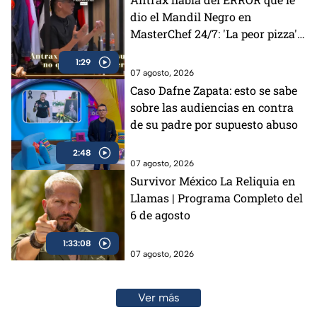
dio el Mandil Negro en
MasterChef 24/7: 'La peor pizza'
(VIDEO)
1:29
07 agosto, 2026
Caso Dafne Zapata: esto se sabe
sobre las audiencias en contra
de su padre por supuesto abuso
2:48
07 agosto, 2026
Survivor México La Reliquia en
Llamas | Programa Completo del
6 de agosto
1:33:08
07 agosto, 2026
Ver más