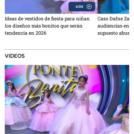
6:06
Ideas de vestidos de fiesta para niñas:
Caso Dafne Zapat
los diseños más bonitos que serán
audiencias en c
tendencia en 2026
supuesto abuso
VIDEOS