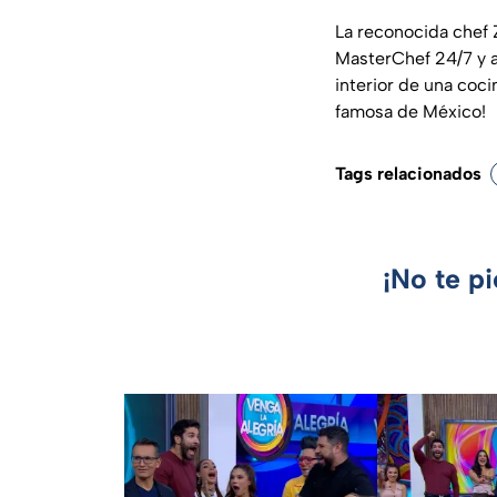
La reconocida chef 
MasterChef 24/7 y 
interior de una coci
famosa de México!
Tags relacionados
¡No te p