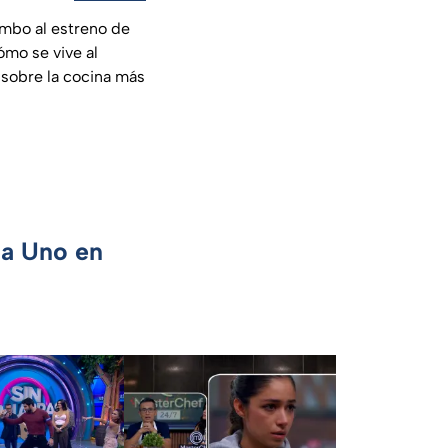
umbo al estreno de
mo se vive al
ó sobre la cocina más
ca Uno en