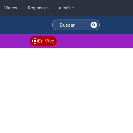
Regionales
Videos
a más +
En Vivo