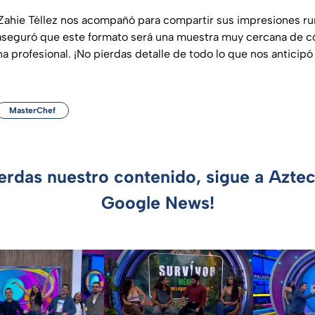
Zahie Téllez nos acompañó para compartir sus impresiones r
aseguró que este formato será una muestra muy cercana de có
na profesional. ¡No pierdas detalle de todo lo que nos anticip
MasterChef
ierdas nuestro contenido, sigue a Azte
Google News!