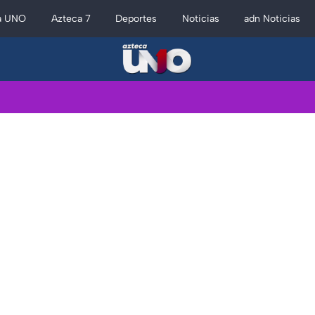
a UNO
Azteca 7
Deportes
Noticias
adn Noticias