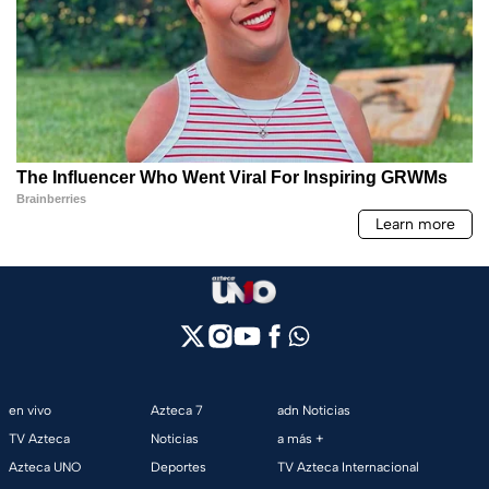
en vivo
Azteca 7
adn Noticias
TV Azteca
Noticias
a más +
Azteca UNO
Deportes
TV Azteca Internacional