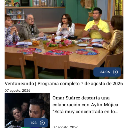
34:06
Ventaneando | Programa completo 7 de agosto de 2026
07 agosto, 2026
Omar Suárez descarta una
colaboración con Aylín Mújica:
“Está muy concentrada en lo
que está haciendo”
1:23
07 agosto, 2026