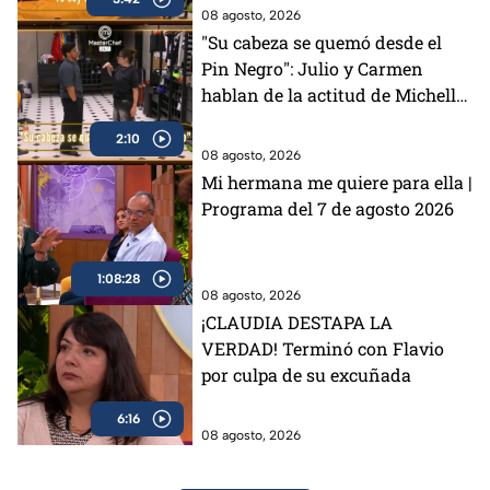
(VIDEO)
08 agosto, 2026
"Su cabeza se quemó desde el
Pin Negro": Julio y Carmen
hablan de la actitud de Michelle
en MasterChef 24/7 (VIDEO)
2:10
08 agosto, 2026
Mi hermana me quiere para ella |
Programa del 7 de agosto 2026
1:08:28
08 agosto, 2026
¡CLAUDIA DESTAPA LA
VERDAD! Terminó con Flavio
por culpa de su excuñada
6:16
08 agosto, 2026