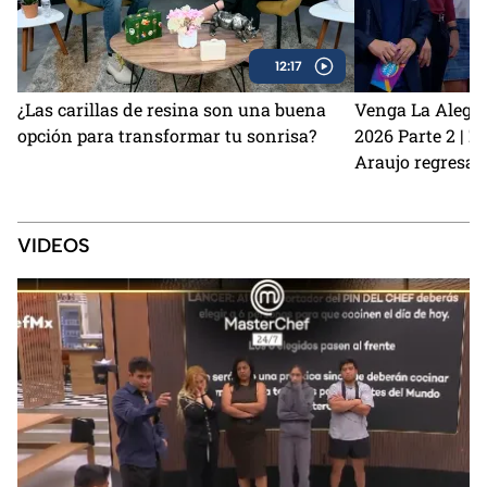
12:17
¿Las carillas de resina son una buena
Venga La Alegrí
opción para transformar tu sonrisa?
2026 Parte 2 | 
Araujo regresan
perrito Lauro no
Sin Palabras
VIDEOS