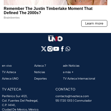
en vivo
Azteca 7
adn Noticias
TV Azteca
Noticias
a más +
Azteca UNO
Deportes
TV Azteca Internacional
TV AZTECA
CONTACTO
Periférico Sur 4121,
contacto@tvazteca.com
Col. Fuentes Del Pedregal,
55 1720 1313
| Conmutador
C.P. 14141,
Ciudad De México, México.