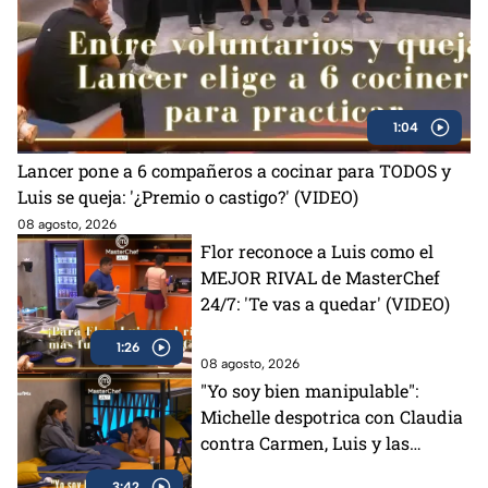
1:04
Lancer pone a 6 compañeros a cocinar para TODOS y
Luis se queja: '¿Premio o castigo?' (VIDEO)
08 agosto, 2026
Flor reconoce a Luis como el
MEJOR RIVAL de MasterChef
24/7: 'Te vas a quedar' (VIDEO)
1:26
08 agosto, 2026
"Yo soy bien manipulable":
Michelle despotrica con Claudia
contra Carmen, Luis y las
"Divas" en MasterChef 24/7
3:42