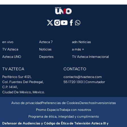
en vivo
Azteca 7
adn Noticias
TV Azteca
Noticias
a más +
Azteca UNO
Deportes
TV Azteca Internacional
TV AZTECA
CONTACTO
Periférico Sur 4121,
contacto@tvazteca.com
Col. Fuentes Del Pedregal,
55 1720 1313
| Conmutador
C.P. 14141,
Ciudad De México, México.
Aviso de privacidad
Preferencias de Cookies
Derechos
Inversionistas
Promo Espacio
Trabaja con nosotros
Programa de ética, integridad y cumplimiento
Defensor de Audiencias y Código de Ética de Televisión Azteca III y