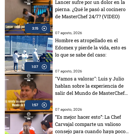
Lancer sufre por un dolor en la
pierna. ¿Qué le pasó al cocinero
de MasterChef 24/7? (VIDEO)
3:15
07 agosto, 2026
Hombre es atropellado en el
Edomex y pierde la vida, esto es
lo que se sabe del caso:
1:07
07 agosto, 2026
"Vamos a valorar": Luis y Julio
hablan sobre la experiencia de
salir del Mundo de MasterChef
24/7 (VIDEO)
1:57
07 agosto, 2026
“Es mejor hacer esto”: La Chef
Carvajal comparte un valioso
consejo para cuando haya poco