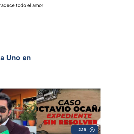
agradece todo el amor
ca Uno en
2:15