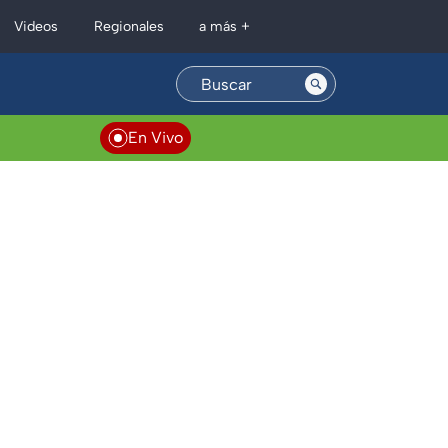
Regionales
Videos
a más +
En Vivo