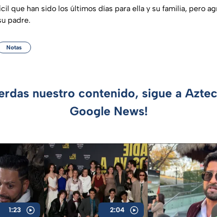
ícil que han sido los últimos días para ella y su familia, pero 
su padre.
Notas
ierdas nuestro contenido, sigue a Azte
Google News!
1:23
2:04