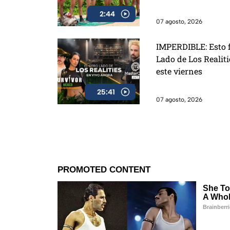
2:44
07 agosto, 2026
IMPERDIBLE: Esto f
Lado de Los Realit
este viernes
25:41
07 agosto, 2026