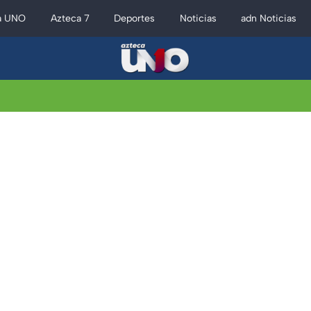
a UNO
Azteca 7
Deportes
Noticias
adn Noticias