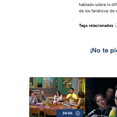
hablado sobre lo dif
de los fanáticos de 
Tags relacionados
¡No te p
34:06