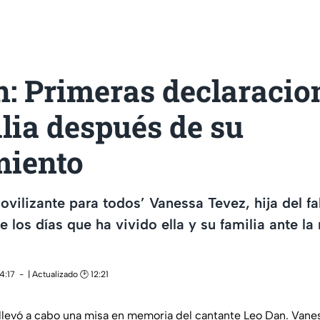
: Primeras declaracio
lia después de su
miento
vilizante para todos’ Vanessa Tevez, hija del fa
e los días que ha vivido ella y su familia ante la
4:17
| Actualizado 🕑 12:21
 llevó a cabo una misa en memoria del cantante Leo Dan. Vane