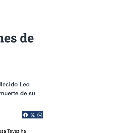
nes de
llecido Leo
 muerte de su
ssa Tevez ha