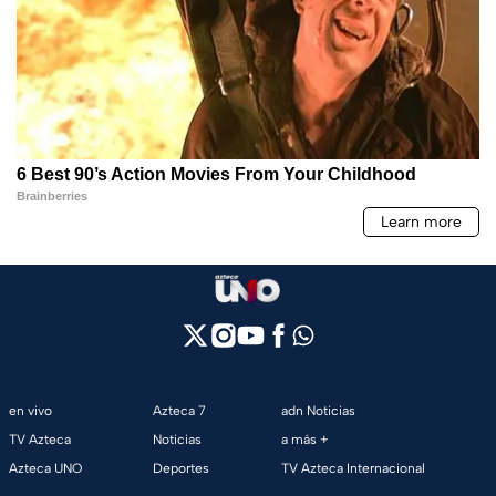
en vivo
Azteca 7
adn Noticias
TV Azteca
Noticias
a más +
Azteca UNO
Deportes
TV Azteca Internacional