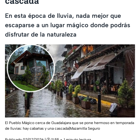
cascada
En esta época de lluvia, nada mejor que
escaparse a un lugar mágico donde podrás
disfrutar de la naturaleza
El Pueblo Mágico cerca de Guadalajara que se pone hermoso en temporada
de lluvias: hay cabañas y una cascada|Mazamitla Seguro
Publicado 02/07/2026 | 🕑 11:55
1 minuto lectura