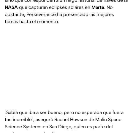
sino que corresponden a un largo historial de naves de la
NASA
que capturan eclipses solares en
Marte
. No
obstante, Perseverance ha presentado las mejores
tomas hasta el momento.
"Sabía que iba a ser bueno, pero no esperaba que fuera
tan increíble", aseguró Rachel Howson de Malin Space
Science Systems en San Diego, quien es parte del