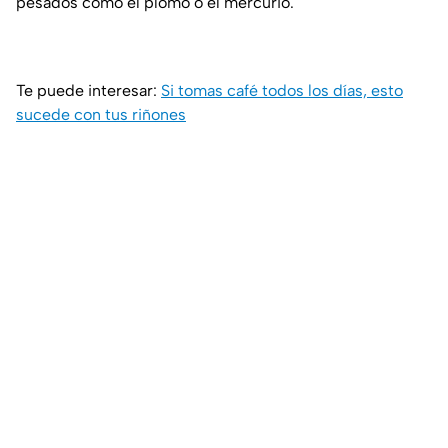
pesados como el plomo o el mercurio.
Te puede interesar:
Si tomas café todos los días, esto
sucede con tus riñones