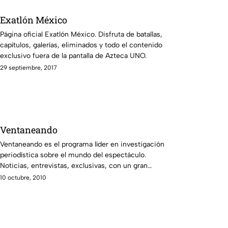
Exatlón México
Página oficial Exatlón México. Disfruta de batallas,
capítulos, galerías, eliminados y todo el contenido
exclusivo fuera de la pantalla de Azteca UNO.
29 septiembre, 2017
Ventaneando
Ventaneando es el programa líder en investigación
periodística sobre el mundo del espectáculo.
Noticias, entrevistas, exclusivas, con un gran
equipo comandando por Pati Chapoy.
10 octubre, 2010