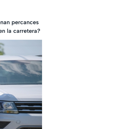
enan percances
en la carretera?