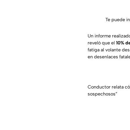
Te puede in
Un informe realizad
reveló que el
10% de
fatiga al volante de
en desenlaces fatal
Conductor relata có
sospechosos”