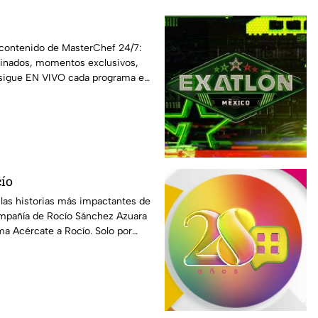
 contenido de MasterChef 24/7:
iminados, momentos exclusivos,
y sigue EN VIVO cada programa en
cío
 las historias más impactantes de
compañía de Rocío Sánchez Azuara
a Acércate a Rocío. Solo por