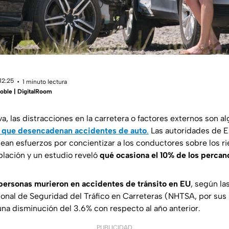
12:25
1 minuto lectura
Roble | DigitalRoom
a, las distracciones en la carretera o factores externos son a
 que desencadenan
accidentes de auto
.
Las autoridades de E
an esfuerzos por concientizar a los conductores sobre los 
oblación y un estudio reveló
qué ocasiona el 10% de los percanc
personas murieron en accidentes de tránsito en EU
, según las
onal de Seguridad del Tráfico en Carreteras (NHTSA, por sus s
una disminución del 3.6% con respecto al año anterior.
PUBLICIDAD