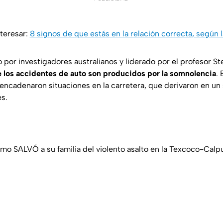
teresar:
8 signos de que estás en la relación correcta, según l
o por investigadores australianos y liderado por el profesor 
 los accidentes de auto son producidos por la somnolencia
. 
sencadenaron situaciones en la carretera, que derivaron en un
es.
mo SALVÓ a su familia del violento asalto en la Texcoco-Calpul