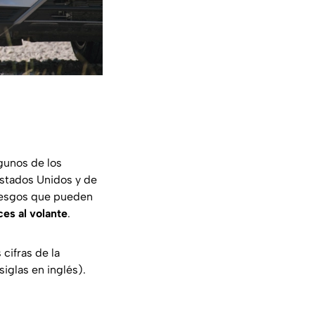
lgunos de los
stados Unidos y de
riesgos que pueden
es al volante
.
 cifras de la
iglas en inglés).