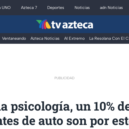
a UNO
Azteca 7
Deportes
Noticias
adn Noticias
Ventaneando
Azteca Noticias
Al Extremo
La Resolana Con El C
PUBLICIDAD
a psicología, un 10% de
tes de auto son por es