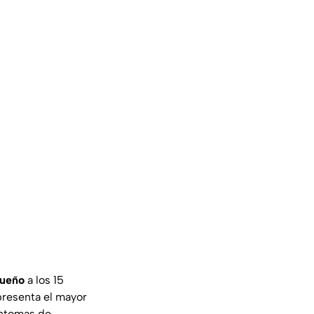
sueño
a los 15
presenta el mayor
íntomas de