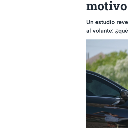
motivo
Un estudio reve
al volante: ¿qu