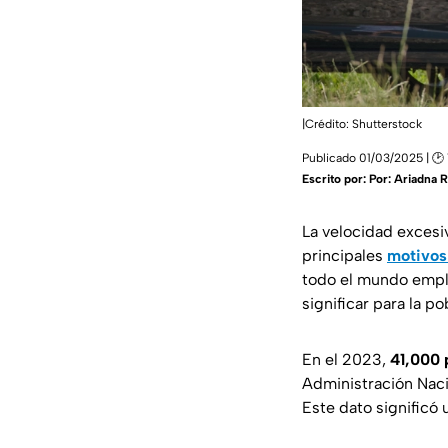
|Crédito: Shutterstock
Publicado 01/03/2025 | 🕑 
Escrito por:
Por: Ariadna 
La velocidad excesiv
principales
motivos
todo el mundo emple
significar para la p
En el 2023,
41,000 
Administración Naci
Este dato significó 