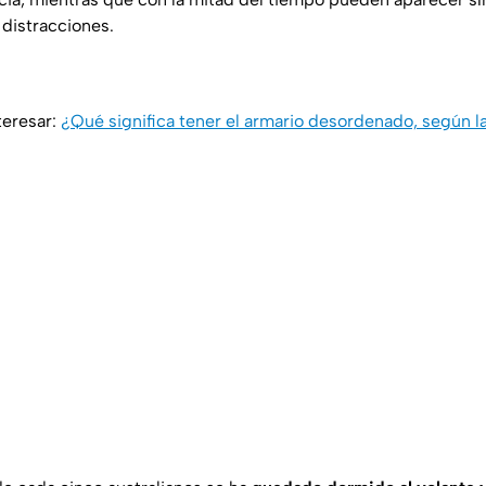
distracciones.
teresar:
¿Qué significa tener el armario desordenado, según l