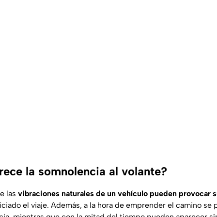
rece la somnolencia al volante?
ue las
vibraciones naturales de un vehículo pueden provocar 
iciado el viaje. Además, a la hora de emprender el camino se 
ia, mientras que con la mitad del tiempo pueden aparecer s