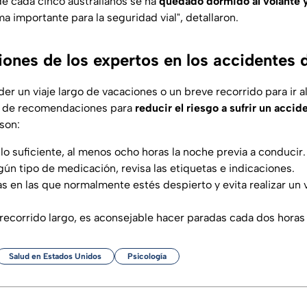
e cada cinco australianos se ha
quedado dormido al volante
 importante para la seguridad vial", detallaron.
nes de los expertos en los accidentes d
r un viaje largo de vacaciones o un breve recorrido para ir a
e de recomendaciones para
reducir el riesgo a sufrir un accid
 son:
 lo suficiente, al menos ocho horas la noche previa a conducir.
gún tipo de medicación, revisa las etiquetas e indicaciones.
 en las que normalmente estés despierto y evita realizar un 
n recorrido largo, es aconsejable hacer paradas cada dos horas
Salud en Estados Unidos
Psicología