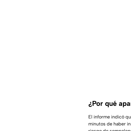
¿Por qué apa
El informe indicó q
minutos de haber in
riesgo de somnolenc