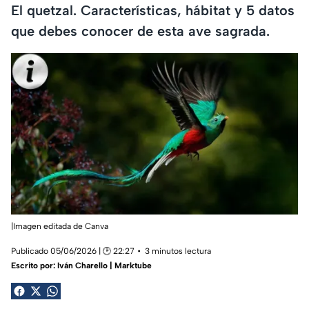
El quetzal. Características, hábitat y 5 datos
que debes conocer de esta ave sagrada.
|Imagen editada de Canva
Publicado 05/06/2026 | 🕑 22:27
3 minutos lectura
Escrito por:
Iván Charello | Marktube