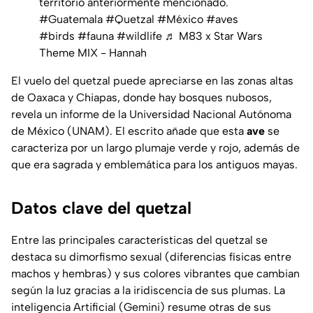
territorio anteriormente mencionado.
#Guatemala
#Quetzal
#México
#aves
#birds
#fauna
#wildlife
♬ M83 x Star Wars
Theme MIX - Hannah
El vuelo del quetzal puede apreciarse en las zonas altas
de Oaxaca y Chiapas, donde hay bosques nubosos,
revela un informe de la Universidad Nacional Autónoma
de México (UNAM). El escrito añade que esta
ave
se
caracteriza por un largo plumaje verde y rojo, además de
que era sagrada y emblemática para los antiguos mayas.
Datos clave del quetzal
Entre las principales características del quetzal se
destaca su dimorfismo sexual (diferencias físicas entre
machos y hembras) y sus colores vibrantes que cambian
según la luz gracias a la iridiscencia de sus plumas. La
inteligencia Artificial (Gemini) resume otras de sus