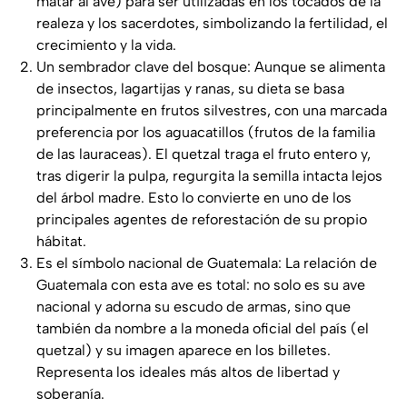
matar al ave) para ser utilizadas en los tocados de la
realeza y los sacerdotes, simbolizando la fertilidad, el
crecimiento y la vida.
Un sembrador clave del bosque: Aunque se alimenta
de insectos, lagartijas y ranas, su dieta se basa
principalmente en frutos silvestres, con una marcada
preferencia por los aguacatillos (frutos de la familia
de las lauraceas). El quetzal traga el fruto entero y,
tras digerir la pulpa, regurgita la semilla intacta lejos
del árbol madre. Esto lo convierte en uno de los
principales agentes de reforestación de su propio
hábitat.
Es el símbolo nacional de Guatemala: La relación de
Guatemala con esta ave es total: no solo es su ave
nacional y adorna su escudo de armas, sino que
también da nombre a la moneda oficial del país (el
quetzal) y su imagen aparece en los billetes.
Representa los ideales más altos de libertad y
soberanía.