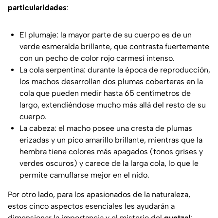
particularidades
:
El plumaje: la mayor parte de su cuerpo es de un
verde esmeralda brillante, que contrasta fuertemente
con un pecho de color rojo carmesí intenso.
La cola serpentina: durante la época de reproducción,
los machos desarrollan dos plumas coberteras en la
cola que pueden medir hasta 65 centímetros de
largo, extendiéndose mucho más allá del resto de su
cuerpo.
La cabeza: el macho posee una cresta de plumas
erizadas y un pico amarillo brillante, mientras que la
hembra tiene colores más apagados (tonos grises y
verdes oscuros) y carece de la larga cola, lo que le
permite camuflarse mejor en el nido.
Por otro lado, para los apasionados de la naturaleza,
estos cinco aspectos esenciales les ayudarán a
dimensionar la importancia y el misterio del
quetzal
: