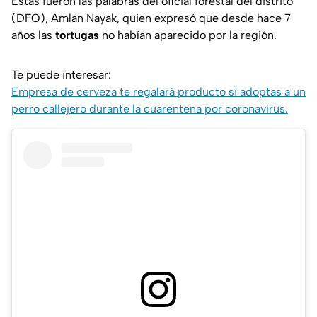
Estas fueron las palabras del oficial forestal del distrito
(DFO), Amlan Nayak, quien expresó que desde hace 7
años las
tortugas
no habían aparecido por la región.
Te puede interesar:
Empresa de cerveza te regalará producto si adoptas a un
perro callejero durante la cuarentena por coronavirus.