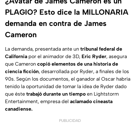
¿Avatar de James Cameron es un
PLAGIO? Esto dice la MILLONARIA
demanda en contra de James
Cameron
La demanda, presentada ante un
tribunal federal de
California
por el animador de 3D,
Eric Ryder
, asegura
que Cameron
copió elementos de una historia de
ciencia ficción
, desarrollada por Ryder, a finales de los
90s. Según los documentos, el ganador al Oscar habría
tenido la oportunidad de tomar la idea de Ryder dado
que éste
trabajó durante un tiempo
en
Lightstorm
Entertainment,
empresa del
aclamado cineasta
canadiense.
PUBLICIDAD