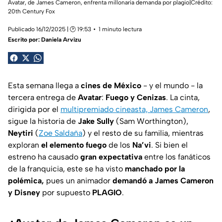
Avatar, de James Cameron, enfrenta millonaria demanda por plagio|Crédito:
20th Century Fox
Publicado 16/12/2025 | 🕑 19:53
1 minuto lectura
Escrito por:
Daniela Arvizu
Esta semana llega a
cines de México
- y el mundo - la
tercera entrega de
Avatar
:
Fuego y Cenizas
. La cinta,
dirigida por el
multipremiado cineasta, James Cameron
,
sigue la historia de
Jake Sully
(Sam Worthington),
Neytiri
(
Zoe Saldaña
) y el resto de su familia, mientras
exploran
el elemento fuego
de los
Na’vi
. Si bien el
estreno ha causado
gran expectativa
entre los fanáticos
de la franquicia, este se ha visto
manchado por la
polémica,
pues un animador
demandó a James Cameron
y
Disney
por supuesto
PLAGIO
.