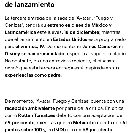
de lanzamiento
La tercera entrega de la saga de ‘
Avatar
’, ‘
Fuego y
Cenizas
’, tendrá su
estreno en cines de México y
Latinoamérica
este jueves,
18 de diciembre
; mientras
que el lanzamiento en
Estados Unidos
está programado
para
el viernes, 19
. De momento,
ni James Cameron ni
Disney
se han pronunciado
respecto al supuesto plagio.
No obstante, en una entrevista reciente, el cineasta
reveló que esta tercera entrega está inspirada en
sus
experiencias como padre.
De momento,
‘Avatar: Fuego y Cenizas’
cuenta con una
recepción ambivalente
por parte de la crítica. En sitios
como
Rotten Tomatoes
debutó con una aceptación del
69 por ciento
, mientras que en
Metacritic
cuenta con
61
puntos sobre 100
y, en
IMDb
con un
68 por ciento.