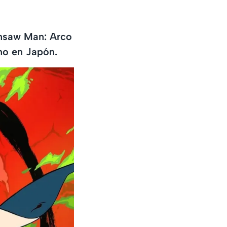
ainsaw Man: Arco
eno en Japón.