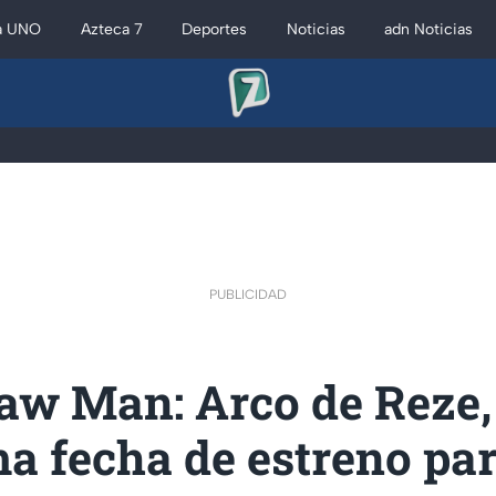
a UNO
Azteca 7
Deportes
Noticias
adn Noticias
PUBLICIDAD
aw Man: Arco de Reze,
a fecha de estreno pa