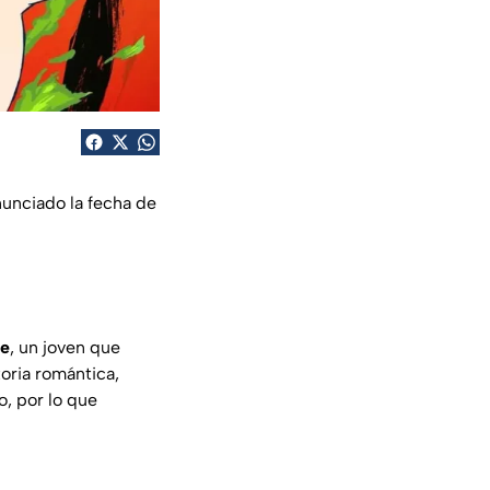
unciado la fecha de
e
, un joven que
toria romántica,
, por lo que