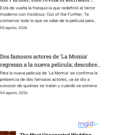
primer tráiler
Está de vuelta la franquicia que redefinió el terror
moderno con Insidious: Out of the Further. Te
contamos todo lo que se sabe de la película para
que no te la pierdas.
05 agosto, 2026
Dos famosos actores de 'La Momia'
regresan a la nueva película; descubre
de quiénes se tratan
Para la nueva película de ‘La Momia’ se confirma la
presencia de dos famosos actores, ya se dio a
conocer de quiénes se tratan y cuándo se estrena
04 agosto, 2026