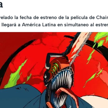
a
evelado la fecha de estreno de la película de Ch
l llegará a América Latina en simultaneo al estr