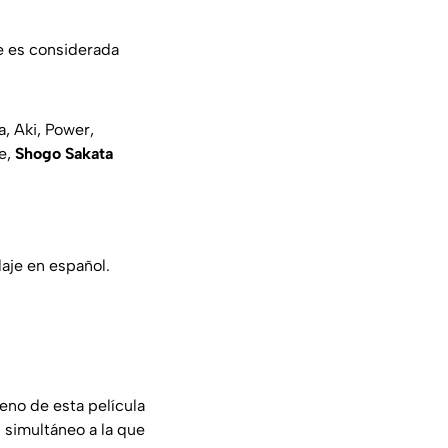
ue es considerada
, Aki, Power,
e,
Shogo Sakata
aje en español.
eno de esta película
 simultáneo a la que