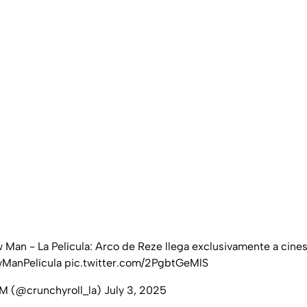
 Man - La Película: Arco de Reze llega exclusivamente a cine
ManPelícula
pic.twitter.com/2PgbtGeMlS
M (@crunchyroll_la)
July 3, 2025