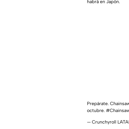
habrá en Japón.
Prepárate. Chainsaw
octubre.
#Chainsaw
— Crunchyroll LATA