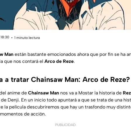
 18:30
1 minuto lectura
aw Man
están bastante emocionados ahora que por fin se ha an
la que nos contará el
Arco de Reze
.
a a tratar Chainsaw Man: Arco de Reze?
 del anime de
Chainsaw Man
nos va a Mostar la historia de
Rez
 de Denji. En un inicio todo apuntará a que se trata de una his
e la película descubriremos que hay un trasfondo muy distinto
momentos de acción.
PUBLICIDAD