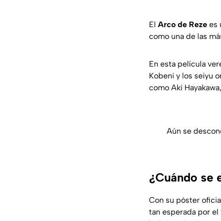
El
Arco de Reze
es 
como una de las má
En esta película ve
Kobeni y los seiyu o
como Aki Hayakawa
Aún se descono
¿Cuándo se 
Con su póster ofici
tan esperada por el