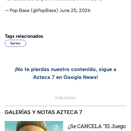
— Pop Base (@PopBase)
June 25, 2026
Tags relacionados
Series
¡No te pierdas nuestro contenido, sigue a
Azteca 7 en Google News!
PUBLICIDAD
GALERÍAS Y NOTAS AZTECA 7
¿Se CANCELA "El Juego