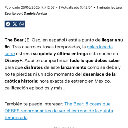
Publicado 25/06/2026 | 🕑 12:53
| Actualizado 🕑 12:54
1 minuto lectura
Escrito por:
Daniela Arvizu
The Bear
(El Oso, en español) está a punto de
llegar a su
fin
. Tras cuatro exitosas temporadas, la
galardonada
serie
estrena
su quinta y última entrega
esta noche en
Disney+.
Aquí te compartimos
todo lo que debes saber
para que
disfrutes
de este
lanzamiento
cómo se debe y
no te pierdas ni un sólo momento del
desenlace de la
caótica historia
: hora exacta de estreno en México,
calificación episodios y más…
También te puede interesar:
The Bear: 5 cosas que
DEBES recordar antes de ver el estreno de la quinta
temporada