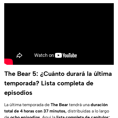
The Bear 5: ¿Cuánto durará la última
temporada? Lista completa de
episodios
La última temporada de
The Bear
tendrá una
duración
total de 4 horas con 37 minutos,
distribuidas a lo largo
de
ocho episodios.
Aquí la
lista completa de capítulos: