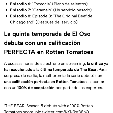
Episodio 6:
"Focaccia" (Plano de asientos)
Episodio 7:
"Caramelo" (Un servicio pesado)
Episodio 8:
Episode 8: "The Original Beef de
Chicagoland" (Después del servicio)
La quinta temporada de El Oso
debuta con una calificación
PERFECTA en Rotten Tomatoes
A escasas horas de su estreno en streaming,
la crítica ya
ha reaccionado a la última temporada de The Bear.
Para
sorpresa de nadie, la multipremiada serie debutó con
una calificación perfecta en
Rotten Tomatoes
al contar
con un
100% de aceptación
por parte de los expertos.
‘THE BEAR’ Season 5 debuts with a 100% Rotten
Tomatoes score.
pic.twitter.com/KKNRxf38hO