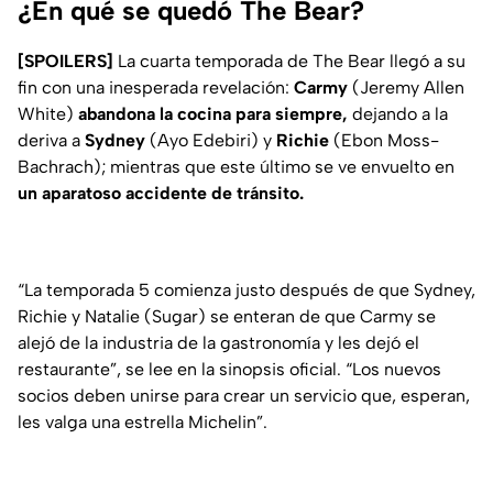
¿En qué se quedó The Bear?
[SPOILERS]
La cuarta temporada de The Bear llegó a su
fin con una inesperada revelación:
Carmy
(Jeremy Allen
White)
abandona la cocina para siempre,
dejando a la
deriva a
Sydney
(Ayo Edebiri) y
Richie
(Ebon Moss-
Bachrach); mientras que este último se ve envuelto en
un aparatoso accidente de tránsito.
“La temporada 5 comienza justo después de que Sydney,
Richie y Natalie (Sugar) se enteran de que Carmy se
alejó de la industria de la gastronomía y les dejó el
restaurante”
, se lee en la sinopsis oficial.
“Los nuevos
socios deben unirse para crear un servicio que, esperan,
les valga una estrella Michelin”.