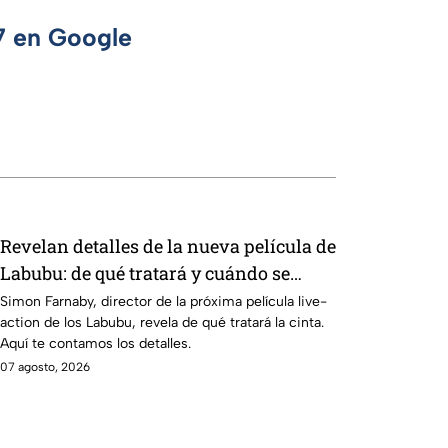
 7 en Google
Revelan detalles de la nueva película de
Labubu: de qué tratará y cuándo se
estrena
Simon Farnaby, director de la próxima película live-
action de los Labubu, revela de qué tratará la cinta.
Aquí te contamos los detalles.
07 agosto, 2026