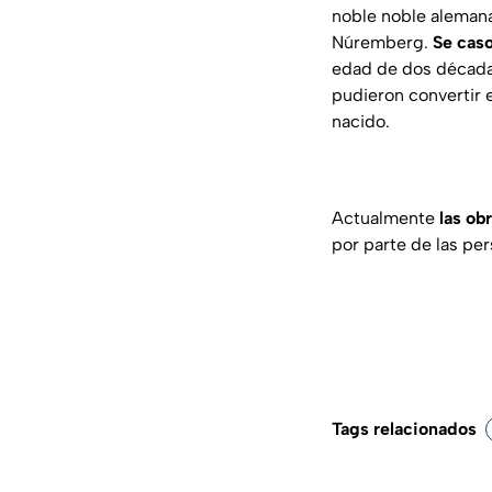
noble noble alemana
Núremberg.
Se caso
edad de dos décadas
pudieron convertir 
nacido.
Actualmente
las ob
por parte de las per
Tags relacionados