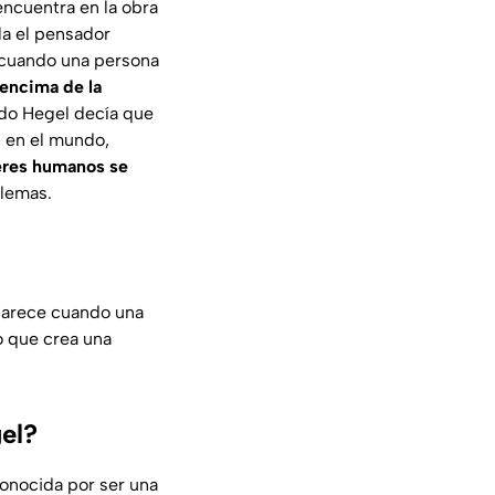
ncuentra en la obra
la el pensador
 cuando una persona
 encima de la
ido Hegel decía que
 en el mundo,
eres humanos se
blemas.
aparece cuando una
o que crea una
el?
onocida por ser una