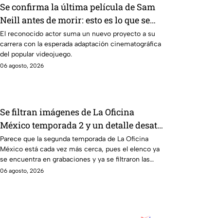
Se confirma la última película de Sam
Neill antes de morir: esto es lo que se
sabe hasta ahora
El reconocido actor suma un nuevo proyecto a su
carrera con la esperada adaptación cinematográfica
del popular videojuego.
06 agosto, 2026
Se filtran imágenes de La Oficina
México temporada 2 y un detalle desata
teorías entre los fans
Parece que la segunda temporada de La Oficina
México está cada vez más cerca, pues el elenco ya
se encuentra en grabaciones y ya se filtraron las
primeras imágenes del set.
06 agosto, 2026