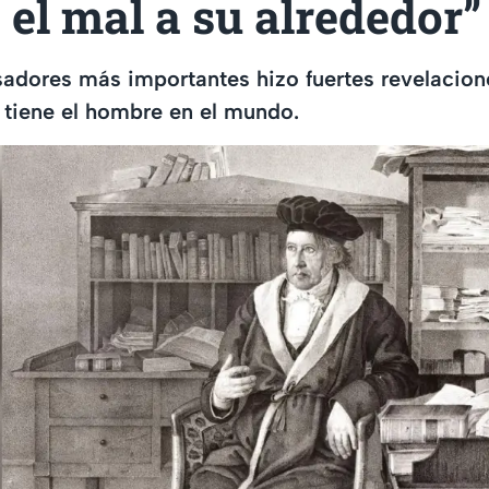
 el mal a su alrededor”
adores más importantes hizo fuertes revelacion
 tiene el hombre en el mundo.