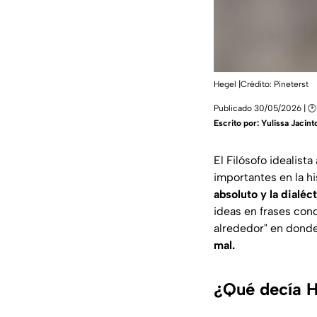
Hegel |Crédito: Pineterst
Publicado 30/05/2026 | 🕑
Escrito por:
Yulissa Jacint
El Filósofo idealist
importantes en la h
absoluto y la dialéc
ideas en frases co
alrededor"
en donde
mal.
¿Qué decía H