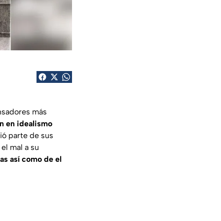
ensadores más
an en idealismo
ió parte de sus
el mal a su
as así como de el