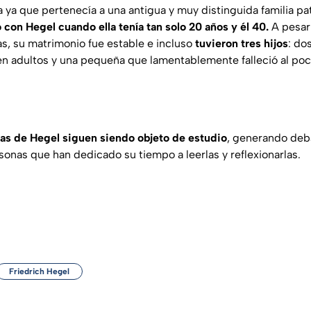
 ya que pertenecía a una antigua y muy distinguida familia pat
 con Hegel cuando ella tenía tan solo 20 años y él 40.
A pesar 
, su matrimonio fue estable e incluso
tuvieron tres hijos
: do
en adultos y una pequeña que lamentablemente falleció al po
ras de Hegel siguen siendo objeto de estudio
, generando deba
sonas que han dedicado su tiempo a leerlas y reflexionarlas.
Friedrich Hegel