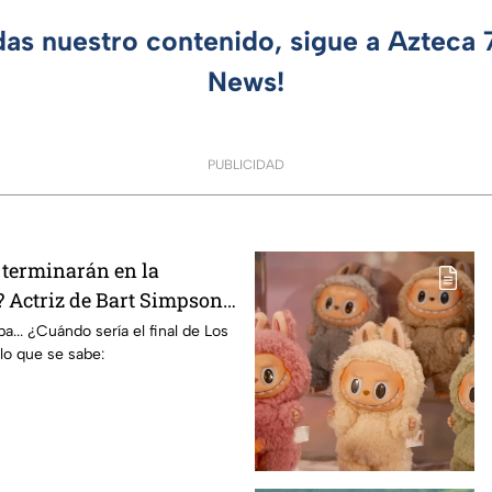
das nuestro contenido, sigue a Azteca
News!
PUBLICIDAD
terminarán en la
 Actriz de Bart Simpson
E declaración
... ¿Cuándo sería el final de Los
lo que se sabe: