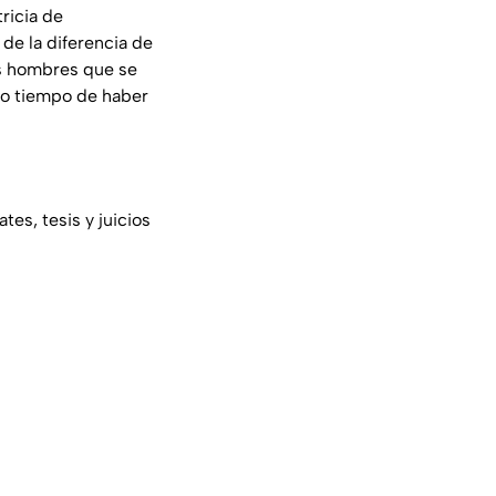
ricia de
de la diferencia de
s hombres que se
co tiempo de haber
tes, tesis y juicios