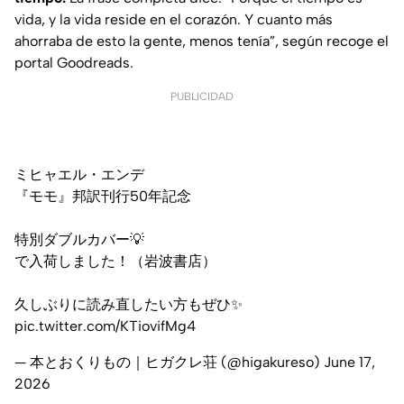
vida, y la vida reside en el corazón. Y cuanto más
ahorraba de esto la gente, menos tenía”, según recoge el
portal
Goodreads
.
PUBLICIDAD
ミヒャエル・エンデ
『モモ』邦訳刊行50年記念
特別ダブルカバー💡
で入荷しました！（岩波書店）
久しぶりに読み直したい方もぜひ✨
pic.twitter.com/KTiovifMg4
— 本とおくりもの｜ヒガクレ荘 (@higakureso)
June 17,
2026