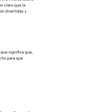
en claro que la
con divertidas y
o que significa que,
ucho para que