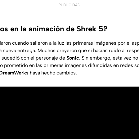
PUBLICIDAD
s en la animación de Shrek 5?
aron cuando salieron a la luz las primeras imágenes por el as
a nueva entrega. Muchos creyeron que si hacían ruido al resp
 sucedió con el personaje de
Sonic
. Sin embargo, esta vez no 
o prometido en las primeras imágenes difundidas en redes soc
DreamWorks
haya hecho cambios.