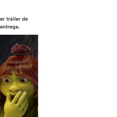
r tráiler de
entrega.