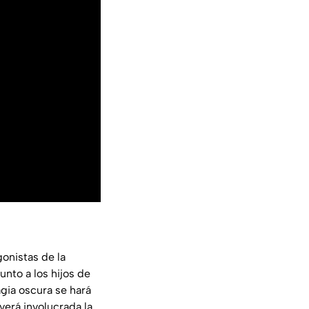
onistas de la
junto a los hijos de
agia oscura se hará
verá involucrada la