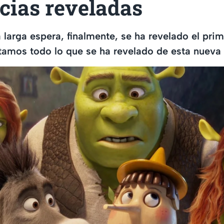
cias reveladas
larga espera, finalmente, se ha revelado el prime
tamos todo lo que se ha revelado de esta nueva 