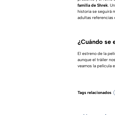
familia de Shrek
. U
historia se seguirá
adultas referencias 
¿Cuándo se e
El estreno de la pe
aunque el tráiler no
veamos la película e
Tags relacionados