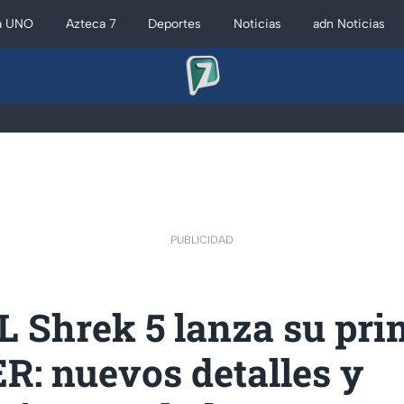
a UNO
Azteca 7
Deportes
Noticias
adn Noticias
PUBLICIDAD
L Shrek 5 lanza su pri
R: nuevos detalles y