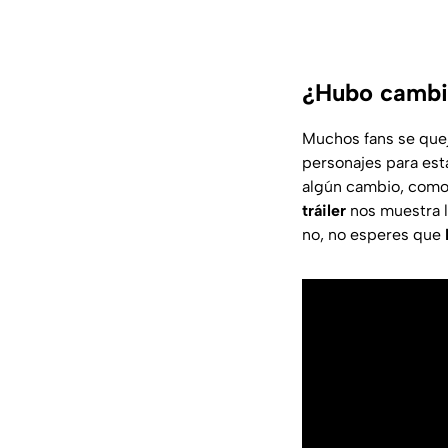
¿Hubo cambio
Muchos fans se quej
personajes para est
algún cambio, como
tráiler
nos muestra l
no, no esperes que