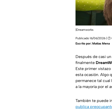
|Dreamworks
Publicado 16/06/2026 | 🕑
Escrito por:
Matías Mena
Después de casi un 
finalmente
DreamW
Este primer vistazo 
esta ocasión. Algo 
permanece tal cual 
a la mayoría por el 
También te puede i
publica preocupant