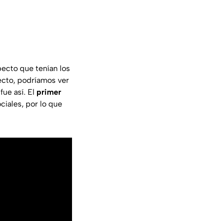
pecto que tenían los
ecto, podríamos ver
fue así. El
primer
iales, por lo que