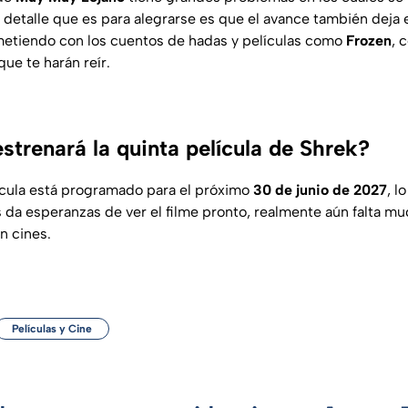
n detalle que es para alegrarse es que el avance también deja 
 metiendo con los cuentos de hadas y películas como
Frozen
, 
que te harán reír.
strenará la quinta película de Shrek?
lícula está programado para el próximo
30 de junio de 2027
, l
s da esperanzas de ver el filme pronto, realmente aún falta m
n cines.
Películas y Cine