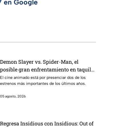
 7 en Google
Demon Slayer vs. Spider-Man, el
posible gran enfrentamiento en taquilla
del 2027
El cine animado está por presenciar dos de los
estrenos más importantes de los últimos años.
05 agosto, 2026
Regresa Insidious con Insidious: Out of