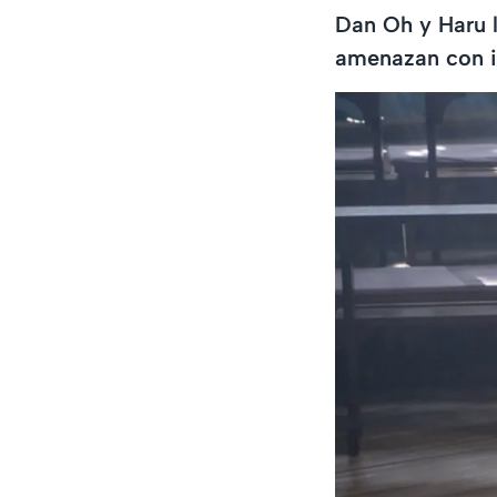
Dan Oh y Haru 
amenazan con in