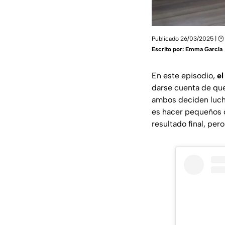
Publicado 26/03/2025 | 🕑 
Escrito por:
Emma García
En este episodio,
el
darse cuenta de que 
ambos deciden lucha
es hacer pequeños c
resultado final, per