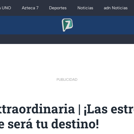
a UNO
Azteca 7
Deportes
Noticias
adn Noticias
PUBLICIDAD
traordinaria | ¡Las estr
 será tu destino!