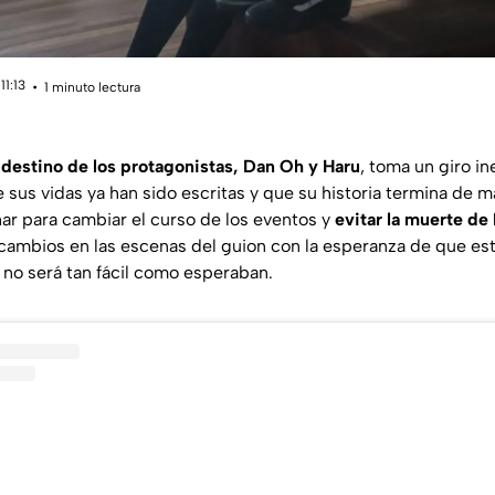
11:13
1 minuto lectura
 destino de los protagonistas, Dan Oh y Haru
, toma un giro i
sus vidas ya han sido escritas y que su historia termina de m
r para cambiar el curso de los eventos y
evitar la muerte de
ambios en las escenas del guion con la esperanza de que esto
o no será tan fácil como esperaban.