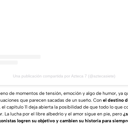
Una publicación compartida por Azteca 7 (@aztecasiete)
lleno de momentos de tensión, emoción y algo de humor, ya q
ituaciones que parecen sacadas de un sueño. Con
el destino 
, el capítulo 11 deja abierta la posibilidad de que todo lo que
. La lucha por el libre albedrío y el amor sigue en pie, pero
¿s
onistas logren su objetivo y cambien su historia para siempr