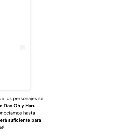
ue los personajes se
de Dan Oh y Haru
 conocíamos hasta
erá suficiente para
e?