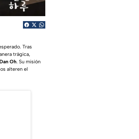
nesperado. Tras
anera trágica,
 Dan Oh
. Su misión
s alteren el