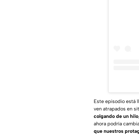
Este episodio está 
ven atrapados en s
colgando de un hilo
ahora podría cambiar
que nuestros protag