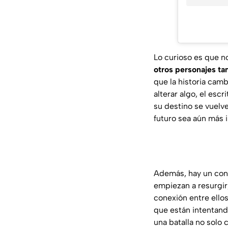
Lo curioso es que no
otros personajes ta
que la historia cam
alterar algo, el esc
su destino se vuelv
futuro sea aún más i
Además, hay un con
empiezan a resurgir
conexión entre ello
que están intentando
una batalla no solo 