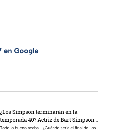
 7 en Google
¿Los Simpson terminarán en la
temporada 40? Actriz de Bart Simpson
da IMPACTANTE declaración
Todo lo bueno acaba... ¿Cuándo sería el final de Los