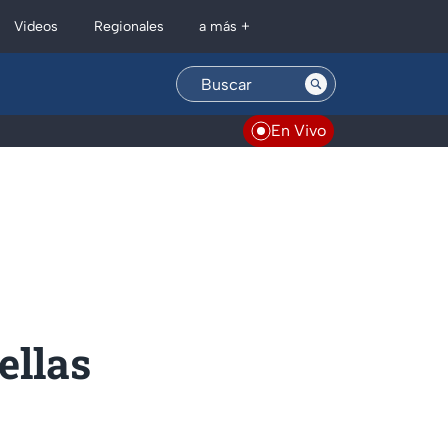
Regionales
Videos
a más +
En Vivo
ellas