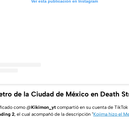
Ver esta publicación en Instagram
Metro de la Ciudad de México en Death St
tificado como @
Kikimon_yt
compartió en su cuenta de TikTok
nding 2
, el cual acompañó de la descripción "
Kojima hizo el M