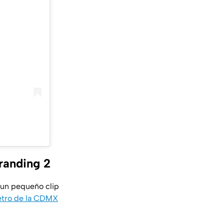
randing 2
 un pequeño clip
etro de la CDMX