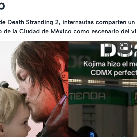
o
 de Death Stranding 2, internautas comparten un
ro de la Ciudad de México como escenario del v