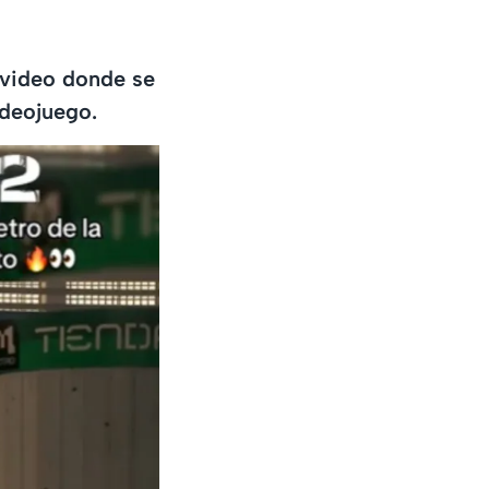
 video donde se
ideojuego.