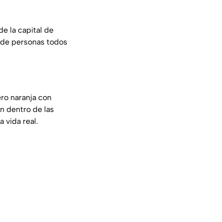
de la capital de
s de personas todos
ro naranja con
en dentro de las
 vida real.