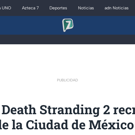
a UNO
Azteca 7
Deportes
Noticias
adn Noticias
PUBLICIDAD
Death Stranding 2 recr
e la Ciudad de México