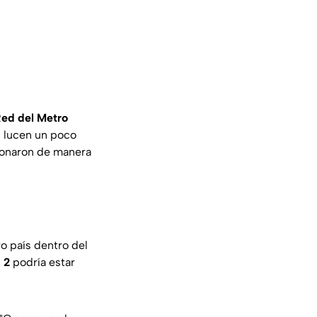
ed del Metro
es lucen un poco
cionaron de manera
o país dentro del
 2
podría estar