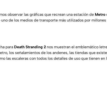
os observar las gráficas que recrean una estación de
Metro
o uno de los medios de transporte más utilizados por millone
cha para
Death Stranding 2
nos muestran el emblemático letre
etro, los señalamientos de los andenes, las tiendas que exist
omo las escaleras con todos los detalles de uso que tienen en la