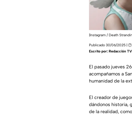
|Instagram / Death Strandi
Publicado 30/06/2025 | 🕑
Escrito por:
Redacción TV
El pasado jueves 26
acompañamos a Sam y
humanidad de la ex
El creador de jueg
dándonos historia, g
de la realidad, com