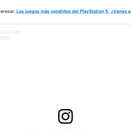
teresar:
Los juegos más vendidos del PlayStation 5; ¿tienes e