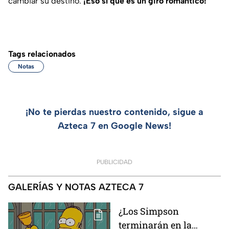
cambiar su destino.
¡Eso sí que es un giro romántico!
Tags relacionados
Notas
¡No te pierdas nuestro contenido, sigue a
Azteca 7 en Google News!
PUBLICIDAD
GALERÍAS Y NOTAS AZTECA 7
¿Los Simpson
terminarán en la