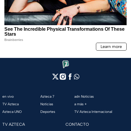
en vivo
Azteca 7
adn Noticias
TV Azteca
Noticias
a más +
Azteca UNO
Deportes
TV Azteca Internacional
TV AZTECA
CONTACTO