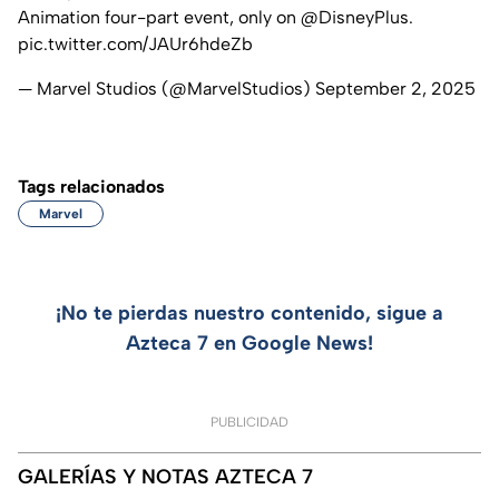
Animation four-part event, only on
@DisneyPlus
.
pic.twitter.com/JAUr6hdeZb
— Marvel Studios (@MarvelStudios)
September 2, 2025
Tags relacionados
Marvel
¡No te pierdas nuestro contenido, sigue a
Azteca 7 en Google News!
PUBLICIDAD
GALERÍAS Y NOTAS AZTECA 7