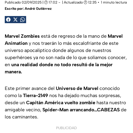
Publicado 02/09/2025 | 🕑 17:02
| Actualizado 🕑 12:35
1 minuto lectura
Escrito por:
André Gutiérrez
Marvel Zombies
está de regreso de la mano de
Marvel
Animation
y nos traerán lo más escalofriante de este
universo apocalíptico donde algunos de nuestros
superhéroes ya no son nada de lo que solíamos conocer,
en
una realidad donde no todo resultó de la mejor
manera.
Este primer avance del
Universo de Marvel
conocido
como la
Tierra-2149
nos ha dejado muchas sorpresas,
desde un
Capitán América vuelto zombie
hasta nuestro
amigable vecino,
Spider-Man arrancando…CABEZAS
de
los caminantes.
PUBLICIDAD