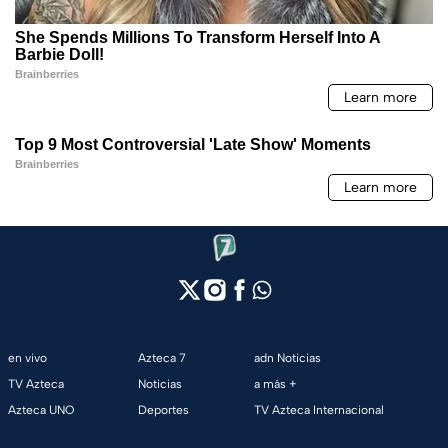
en vivo
Azteca 7
adn Noticias
TV Azteca
Noticias
a más +
Azteca UNO
Deportes
TV Azteca Internacional