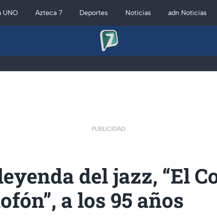
a UNO
Azteca 7
Deportes
Noticias
adn Noticias
PUBLICIDAD
eyenda del jazz, “El C
ofón”, a los 95 años