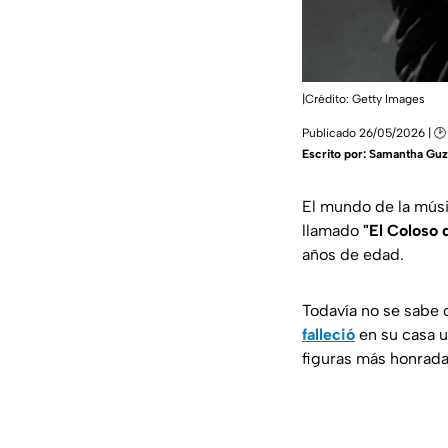
|Crédito: Getty Images
Publicado 26/05/2026 | 🕑
Escrito por:
Samantha Gu
El mundo de la músi
llamado
"El Coloso 
años de edad.
Todavía no se sabe c
falleció
en su casa u
figuras más honrada