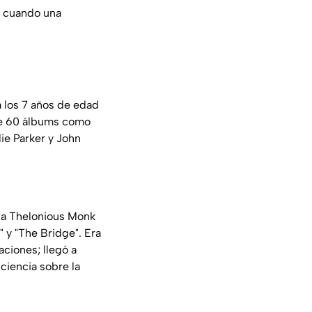
e cuando una
 los 7 años de edad
s de 60 álbums como
lie Parker y John
sta Thelonious Monk
 y "The Bridge". Era
ciones; llegó a
ciencia sobre la