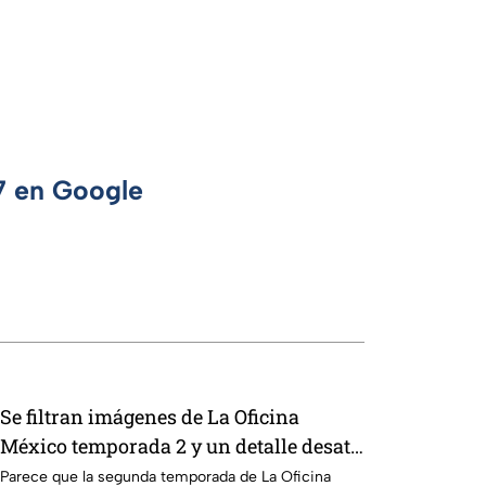
 7 en Google
Se filtran imágenes de La Oficina
México temporada 2 y un detalle desata
teorías entre los fans
Parece que la segunda temporada de La Oficina