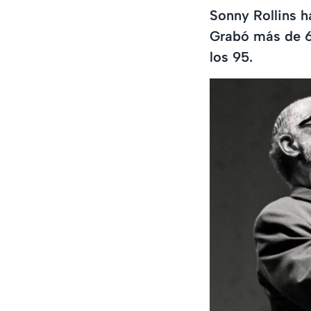
Sonny Rollins h
Grabó más de 60
los 95.