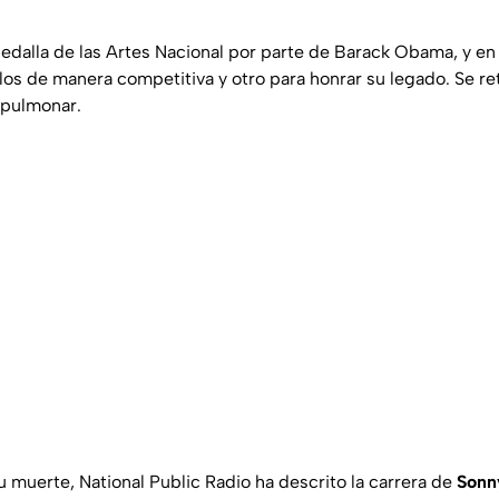
Medalla de las Artes Nacional por parte de Barack Obama, y en
os de manera competitiva y otro para honrar su legado. Se ret
pulmonar.
u muerte, National Public Radio ha descrito la carrera de
Sonn