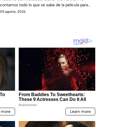
contamos todo lo que se sabe de la película para
que no te la pierdas.
05 agosto, 2026