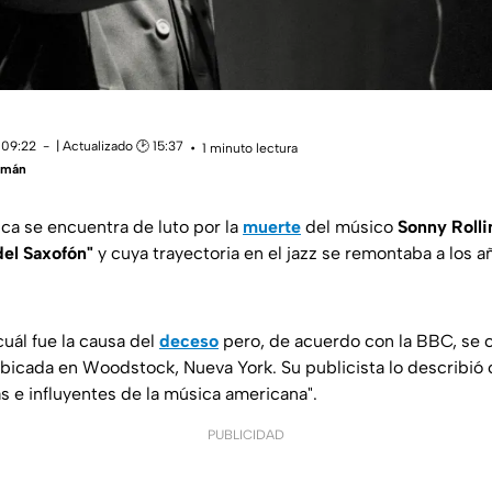
 09:22
| Actualizado 🕑 15:37
1 minuto lectura
zmán
ca se encuentra de luto por la
muerte
del músico
Sonny Rolli
del Saxofón"
y cuya trayectoria en el jazz se remontaba a los a
uál fue la causa del
deceso
pero, de acuerdo con la BBC, se c
bicada en Woodstock, Nueva York. Su publicista lo describió 
s e influyentes de la música americana".
PUBLICIDAD