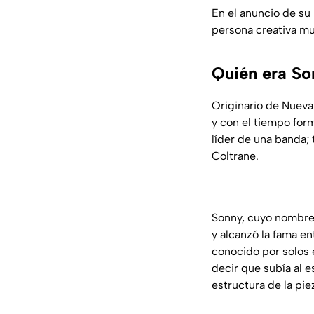
En el anuncio de su
persona creativa mue
Quién era So
Originario de Nueva
y con el tiempo form
líder de una banda; 
Coltrane.
Sonny, cuyo nombre 
y alcanzó la fama e
conocido por solos 
decir que subía al 
estructura de la pi