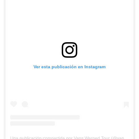
Ver esta publicación en Instagram
Una publicación compartida por Vans Warped Tour (@vanswarpedtour)