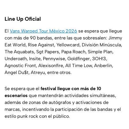
Line Up Oficial
El
Vans Warped Tour México 2026
se espera que llegue
con más de 90 bandas, entre las que sobresalen: Jimmy
Eat World, Rise Against, Yellowcard, División Minúscula,
The Aquabats, Sgt Papers, Papa Roach, Simple Plan,
Underoath, Insite, Pennywise, Goldfinger, 3OH!3,
Agnostic Front, Alexisonfire, All Time Low, Anberlin,
Angel Du$t, Atreyu, entre otros.
Se espera que el
festival llegue con más de 10
escenarios
que mantendrán actividades simultáneas,
además de zonas de autógrafos y activaciones de
marcas, incentivando la participación de las bandas y el
estilo punk rock con el público.