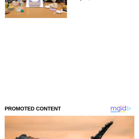
encuentra en grabaciones y ya
se filtraron las primeras
imágenes del set.