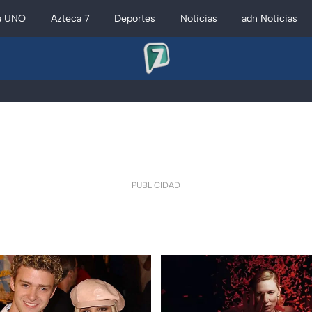
a UNO
Azteca 7
Deportes
Noticias
adn Noticias
PUBLICIDAD