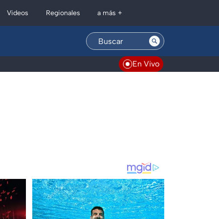
Regionales
Videos
a más +
En Vivo