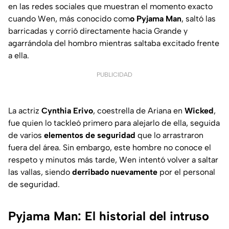
en las redes sociales que muestran el momento exacto
cuando Wen, más conocido com
o Pyjama Man
, saltó las
barricadas y corrió directamente hacia Grande y
agarrándola del hombro mientras saltaba excitado frente
a ella.
PUBLICIDAD
La actriz
Cynthia Erivo
, coestrella de Ariana en
Wicked
,
fue quien lo tackleó primero para alejarlo de ella, seguida
de varios
elementos de seguridad
que lo arrastraron
fuera del área. Sin embargo, este hombre no conoce el
respeto y minutos más tarde, Wen intentó volver a saltar
las vallas, siendo
derribado nuevamente
por el personal
de seguridad.
Pyjama Man: El historial del intruso