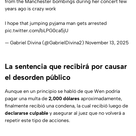
from the Manchester bombings during her concert few
years ago is crazy work
I hope that jumping pyjama man gets arrested
pic.twitter.com/bLPG0ca5jU
— Gabriel Divina (@GabrielDivina2)
November 13, 2025
La sentencia que recibirá por causar
el desorden público
Aunque en un principio se habló de que Wen podría
pagar una multa de
2,000 dólares
aproximadamente,
finalmente recibió una condena, la cual recibió luego de
declararse culpable
y asegurar al juez que no volverá a
repetir este tipo de acciones.