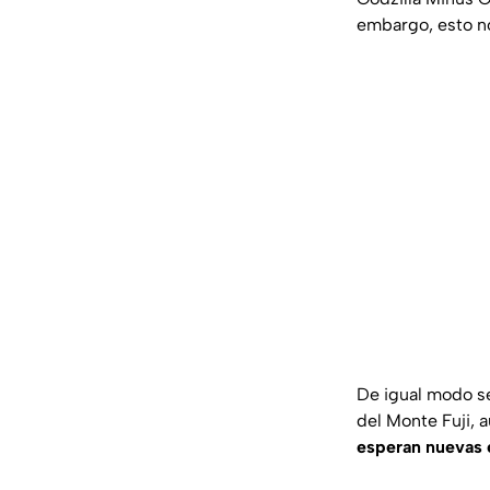
embargo, esto n
De igual modo se
del Monte Fuji, 
esperan nuevas 