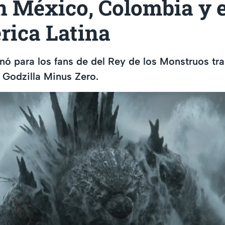
n México, Colombia y e
rica Latina
nó para los fans de del Rey de los Monstruos tra
e Godzilla Minus Zero.