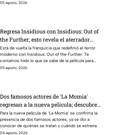
05 agosto, 2026
Regresa Insidious con Insidious: Out of
the Further; esto revela el aterrador
primer tráiler
Está de vuelta la franquicia que redefinió el terror
moderno con Insidious: Out of the Further. Te
contamos todo lo que se sabe de la película para
que no te la pierdas.
05 agosto, 2026
Dos famosos actores de 'La Momia'
regresan a la nueva película; descubre
de quiénes se tratan
Para la nueva película de ‘La Momia’ se confirma la
presencia de dos famosos actores, ya se dio a
conocer de quiénes se tratan y cuándo se estrena
04 agosto, 2026