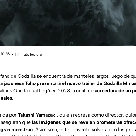
 10:58
1 minuto lectura
 fans de Godzilla se encuentra de manteles largos luego de q
a japonesa Toho presentará el nuevo tráiler de Godzilla Minu
 Minus One
la cual llegó en 2023 la cual fue
acreedora de un p
uales.
igida por
Takashi Yamazaki,
quien regresa como director, guion
, aseguran que
las imágenes que se revelen prometerán ofrece
e gran monstruo
. Asimismo, este proyecto volverá con los pro