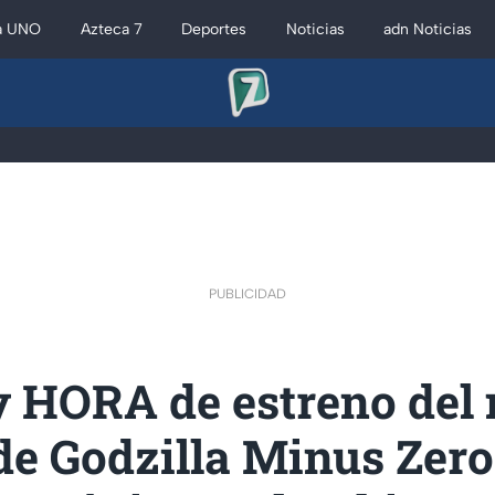
a UNO
Azteca 7
Deportes
Noticias
adn Noticias
PUBLICIDAD
y HORA de estreno del
 de Godzilla Minus Zero