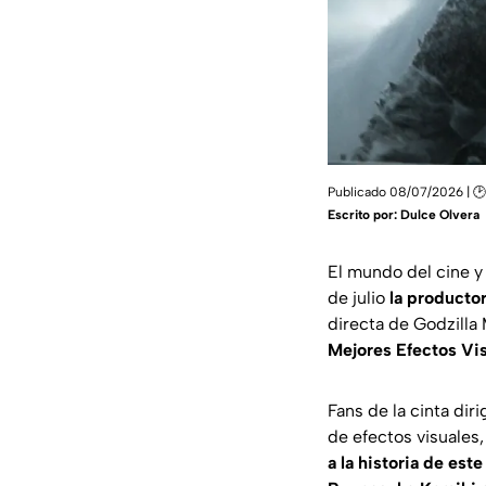
Publicado 08/07/2026 | 🕑
Escrito por:
Dulce Olvera
El mundo del cine y
de julio
la productor
directa de
Godzilla
Mejores Efectos Vis
Fans de la cinta dir
de efectos visuales
a la historia de est