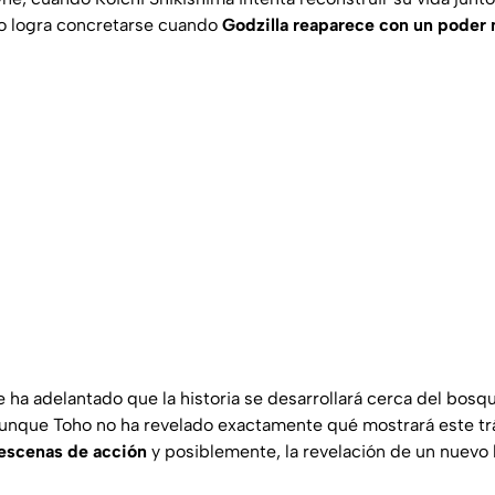
o logra concretarse cuando
Godzilla reaparece con un poder 
 ha adelantado que la historia se desarrollará cerca del bosqu
aunque Toho no ha revelado exactamente qué mostrará este trá
escenas de acción
y posiblemente, la revelación de un nuevo k