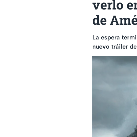
verlo e
de Amé
La espera termi
nuevo tráiler d