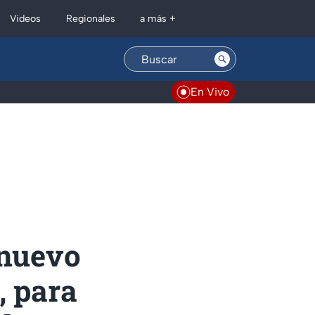
Regionales
Videos
a más +
En Vivo
 nuevo
, para