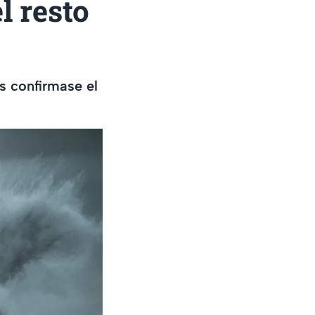
l resto
s confirmase el