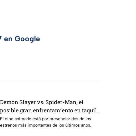
 7 en Google
Demon Slayer vs. Spider-Man, el
posible gran enfrentamiento en taquilla
del 2027
El cine animado está por presenciar dos de los
estrenos más importantes de los últimos años.