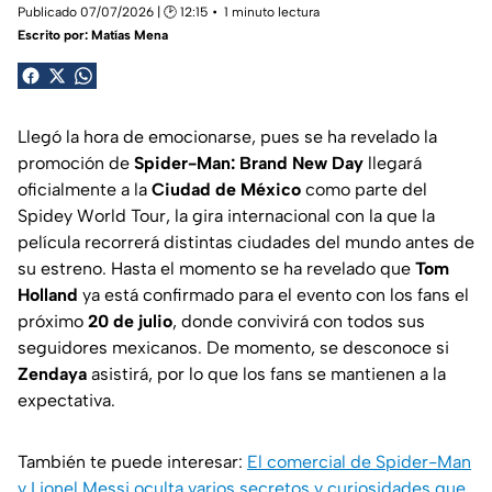
Publicado 07/07/2026 | 🕑 12:15
1 minuto lectura
Escrito por:
Matías Mena
Llegó la hora de emocionarse, pues se ha revelado la
promoción de
Spider-Man: Brand New Day
llegará
oficialmente a la
Ciudad de México
como parte del
Spidey World Tour, la gira internacional con la que la
película recorrerá distintas ciudades del mundo antes de
su estreno. Hasta el momento se ha revelado que
Tom
Holland
ya está confirmado para el evento con los fans el
próximo
20 de julio
, donde convivirá con todos sus
seguidores mexicanos. De momento, se desconoce si
Zendaya
asistirá, por lo que los fans se mantienen a la
expectativa.
También te puede interesar:
El comercial de Spider-Man
y Lionel Messi oculta varios secretos y curiosidades que