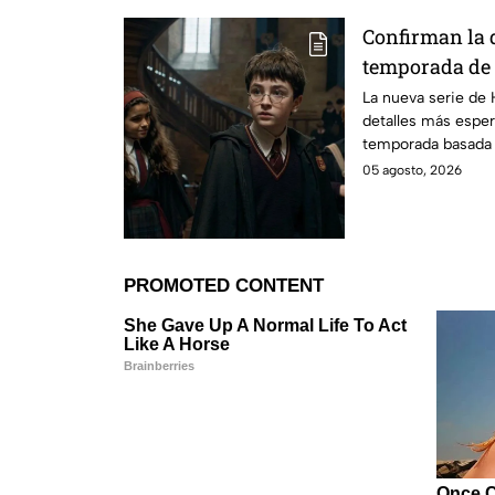
Confirman la 
temporada de 
emocionará a l
La nueva serie de 
detalles más esper
temporada basada e
05 agosto, 2026