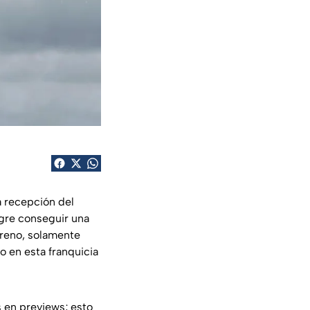
la recepción del
gre conseguir una
treno, solamente
o en esta franquicia
s en previews; esto