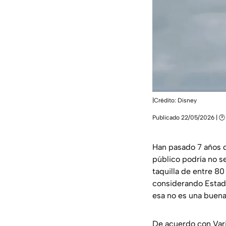
|Crédito: Disney
Publicado 22/05/2026 | 🕑 
Han pasado 7 años 
público podría no s
taquilla de entre 8
considerando Estado
esa no es una buena 
De acuerdo con Vari