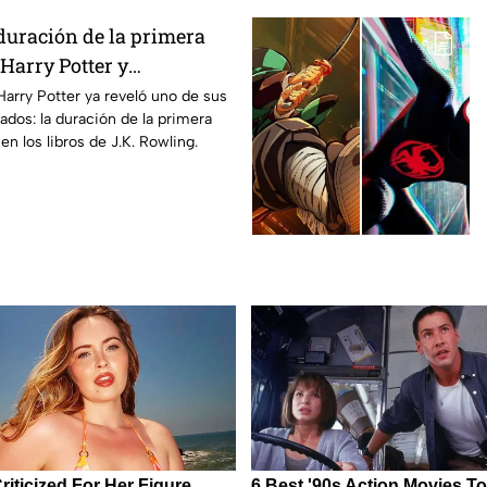
duración de la primera
Harry Potter y
os fans de los libros
Harry Potter ya reveló uno de sus
ados: la duración de la primera
n los libros de J.K. Rowling.