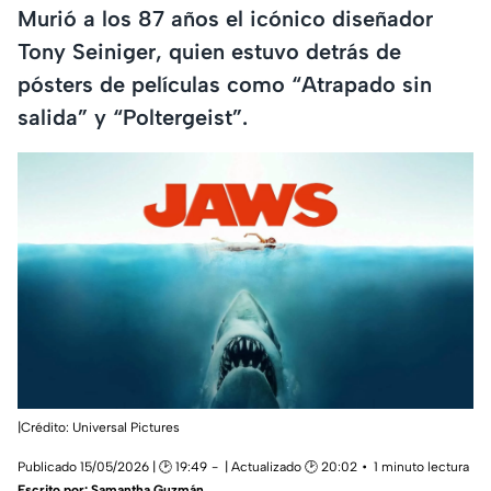
Murió a los 87 años el icónico diseñador
Tony Seiniger, quien estuvo detrás de
pósters de películas como “Atrapado sin
salida” y “Poltergeist”.
|Crédito: Universal Pictures
Publicado 15/05/2026 | 🕑 19:49
| Actualizado 🕑 20:02
1 minuto lectura
Escrito por:
Samantha Guzmán