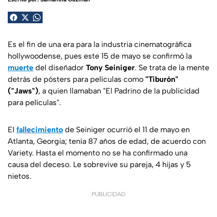
Es el fin de una era para la industria cinematográfica
hollywoodense, pues este 15 de mayo se confirmó la
muerte
del diseñador
Tony Seiniger
. Se trata de la mente
detrás de pósters para películas como
"Tiburón"
("Jaws")
, a quien llamaban "El Padrino de la publicidad
para películas".
El
fallecimiento
de Seiniger ocurrió el 11 de mayo en
Atlanta, Georgia; tenía 87 años de edad, de acuerdo con
Variety. Hasta el momento no se ha confirmado una
causa del deceso. Le sobrevive su pareja, 4 hijas y 5
nietos.
PUBLICIDAD