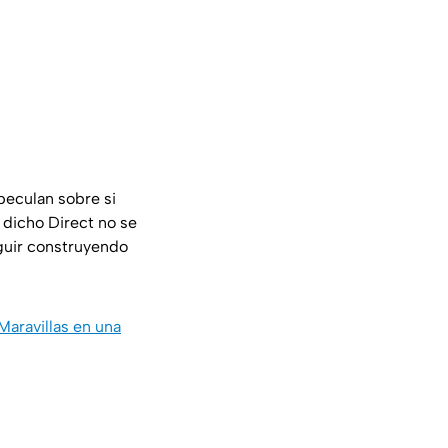
speculan sobre si
 dicho Direct no se
eguir construyendo
 Maravillas en una