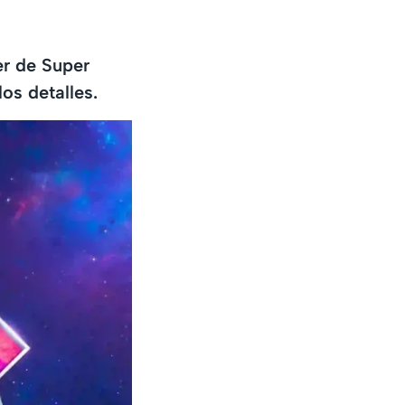
er de Super
os detalles.