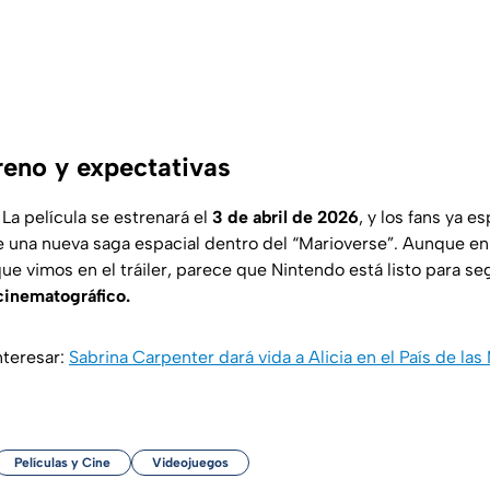
reno y expectativas
La película se estrenará el
3 de abril de 2026
, y los fans ya e
 de una nueva saga espacial dentro del “Marioverse”. Aunque en
que vimos en el tráiler, parece que Nintendo está listo para s
cinematográfico.
nteresar:
Sabrina Carpenter dará vida a Alicia en el País de las
Películas y Cine
Videojuegos