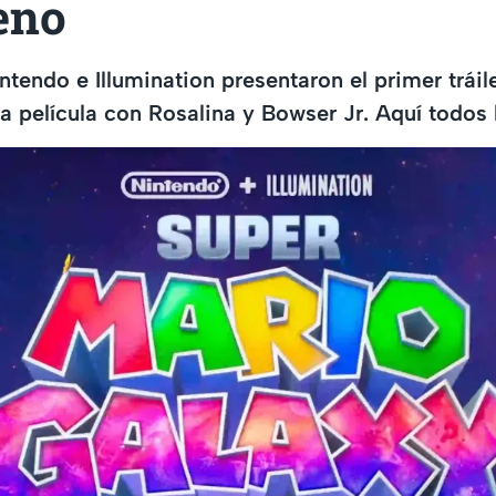
eno
intendo e Illumination presentaron el primer tráil
a película con Rosalina y Bowser Jr. Aquí todos l