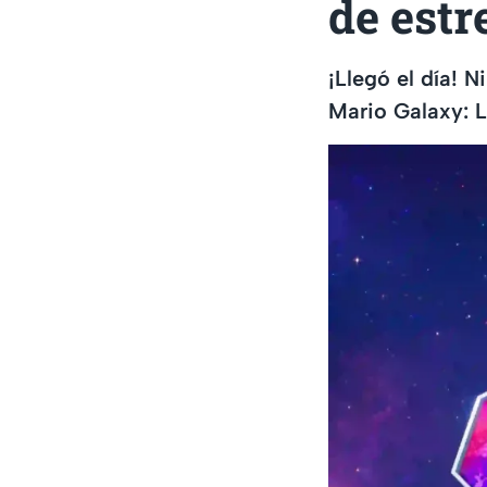
de estr
¡Llegó el día! N
Mario Galaxy: L