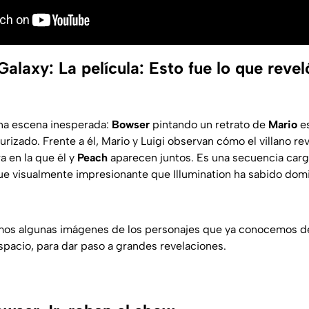
alaxy: La película: Esto fue lo que revel
 una escena inesperada:
Bowser
pintando un retrato de
Mario
es
turizado. Frente a él, Mario y Luigi observan cómo el villano re
a en la que él y
Peach
aparecen juntos. Es una secuencia car
e visualmente impresionante que Illumination ha sabido domi
mos algunas imágenes de los personajes que ya conocemos d
spacio, para dar paso a grandes revelaciones.