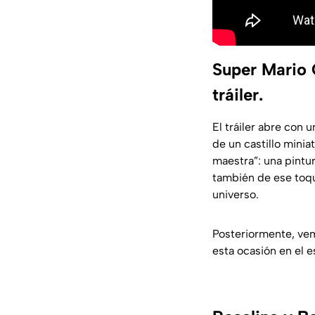
Super Mario G
tráiler.
El tráiler abre con
de un castillo minia
maestra”: una pintur
también de ese toqu
universo.
Posteriormente, ve
esta ocasión en el e