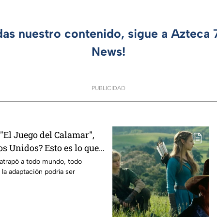
das nuestro contenido, sigue a Azteca
News!
PUBLICIDAD
El Juego del Calamar",
s Unidos? Esto es lo que
mento
 atrapó a todo mundo, todo
 la adaptación podría ser