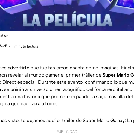
nation
08:25
1 minuto lectura
mos advertirte que fue tan emocionante como imaginas. Fina
on revelar al mundo gamer el primer tráiler de
Super Mario Ga
o Direct especial. Durante este evento, confirmando lo que 
r.
se unirán al universo cinematográfico del fontanero italian
estra una historia que promete expandir la saga más allá de
gica que cautivará a todos.
 has visto, te dejamos aquí el tráiler de Super Mario Galaxy: La 
PUBLICIDAD