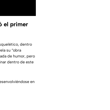
ó el primer
quelético, dentro
vela su “obra
gada de humor, pero
nar dentro de este
esenvolviéndose en