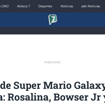
a UNO
Azteca 7
Deportes
Noticias
adn Noticias
PUBLICIDAD
 de Super Mario Galaxy
a: Rosalina, Bowser Jr