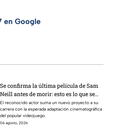
 7 en Google
Se confirma la última película de Sam
Neill antes de morir: esto es lo que se
sabe hasta ahora
El reconocido actor suma un nuevo proyecto a su
carrera con la esperada adaptación cinematográfica
del popular videojuego.
06 agosto, 2026