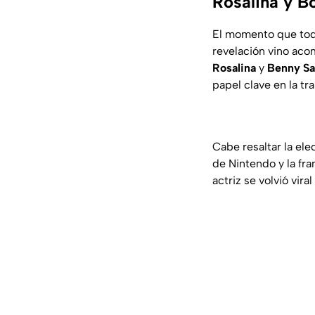
Rosalina y B
El momento que todo
revelación vino aco
Rosalina
y
Benny Sa
papel clave en la t
Cabe resaltar la ele
de Nintendo y la fr
actriz se volvió vir