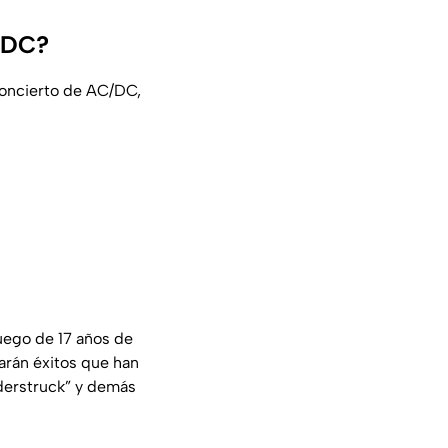
C/DC?
concierto de AC/DC,
luego de 17 años de
arán éxitos que han
nderstruck” y demás