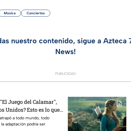
Música
Conciertos
das nuestro contenido, sigue a Azteca
News!
PUBLICIDAD
El Juego del Calamar",
s Unidos? Esto es lo que
mento
 atrapó a todo mundo, todo
 la adaptación podría ser