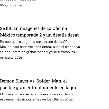
06 agosto, 2026
Se filtran imágenes de La Oficina
México temporada 2 y un detalle desata
teorías entre los fans
Parece que la segunda temporada de La Oficina
México está cada vez más cerca, pues el elenco ya
se encuentra en grabaciones y ya se filtraron las
primeras imágenes del set.
06 agosto, 2026
Demon Slayer vs. Spider-Man, el
posible gran enfrentamiento en taquilla
del 2027
El cine animado está por presenciar dos de los
estrenos más importantes de los últimos años.