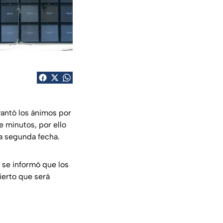
antó los ánimos por
e minutos, por ello
na segunda fecha.
 se informó que los
ierto que será