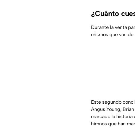
¿Cuánto cues
Durante la venta pa
mismos que van de l
Este segundo conci
Angus Young, Brian 
marcado la historia
himnos que han marc