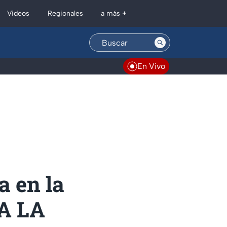
Regionales
Videos
a más +
En Vivo
 en la
 A LA