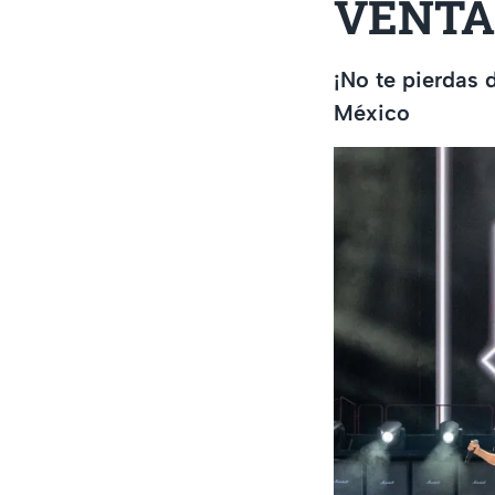
VENTA
¡No te pierdas 
México