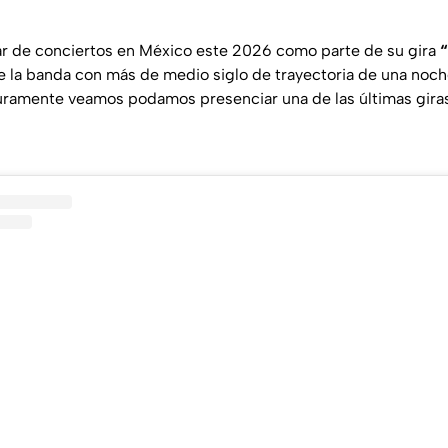
ar de conciertos en México este 2026 como parte de su gira
e la banda con más de medio siglo de trayectoria de una noche
uramente veamos podamos presenciar una de las últimas giras