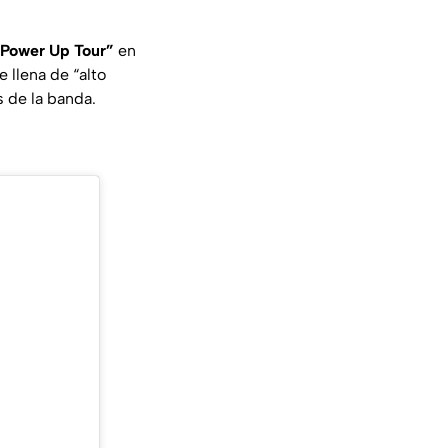
“Power Up Tour”
en
 llena de “alto
 de la banda.