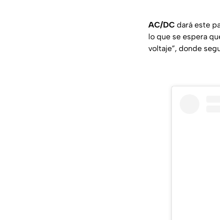
AC/DC
dará este p
lo que se espera qu
voltaje”, donde seg