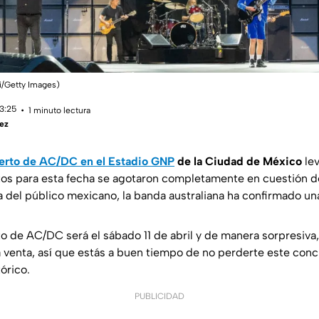
i/Getty Images)
13:25
1 minuto lectura
ez
erto de AC/DC en el Estadio GNP
de la Ciudad de México
lev
letos para esta fecha se agotaron completamente en cuestión d
a del público mexicano, la banda australiana ha confirmado u
o de AC/DC será el sábado 11 de abril y de manera sorpresiva,
la venta, así que estás a buen tiempo de no perderte este conc
órico.
PUBLICIDAD