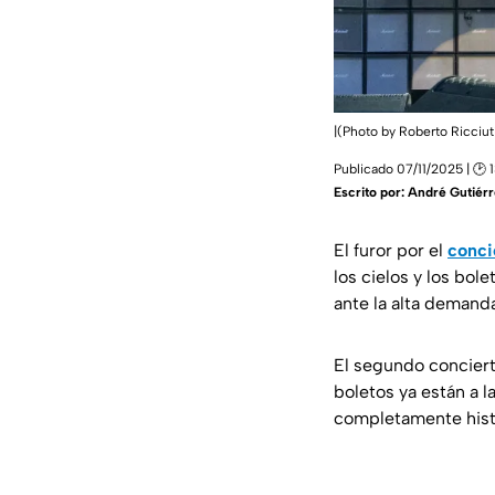
|(Photo by Roberto Ricciut
Publicado 07/11/2025 | 🕑 
Escrito por:
André Gutiérr
El furor por el
conci
los cielos y los bo
ante la alta demand
El segundo conciert
boletos ya están a 
completamente hist