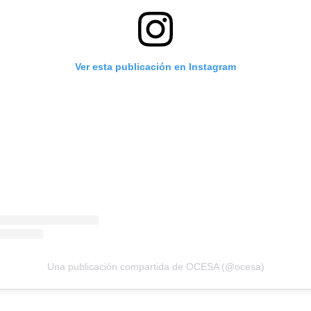
Ver esta publicación en Instagram
Una publicación compartida de OCESA (@ocesa)