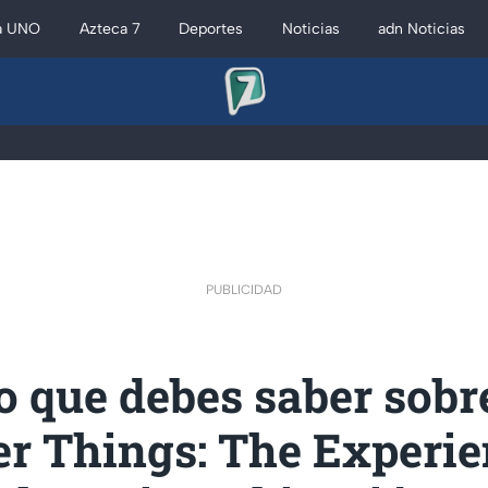
a UNO
Azteca 7
Deportes
Noticias
adn Noticias
PUBLICIDAD
o que debes saber sobr
er Things: The Experie