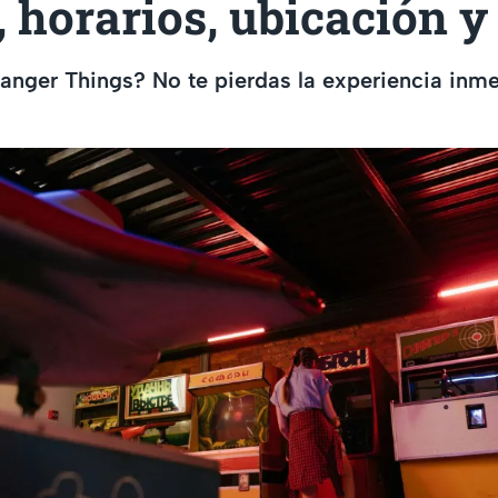
, horarios, ubicación 
ranger Things? No te pierdas la experiencia inme