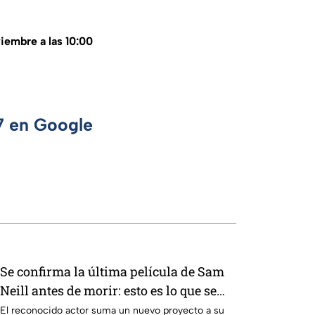
viembre a las 10:00
 7 en Google
Se confirma la última película de Sam
Neill antes de morir: esto es lo que se
sabe hasta ahora
El reconocido actor suma un nuevo proyecto a su