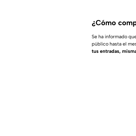
¿Cómo compra
Se ha informado que
público hasta el me
tus entradas, misma