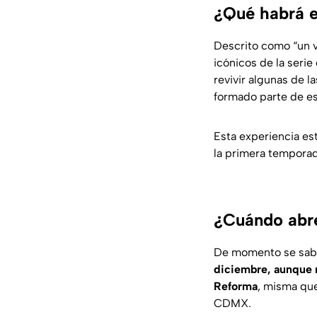
¿Qué habrá e
Descrito como “un vi
icónicos de la seri
revivir algunas de l
formado parte de est
Esta experiencia est
la primera temporada
¿Cuándo abre
De momento se sabe
diciembre, aunque n
Reforma
, misma qu
CDMX.