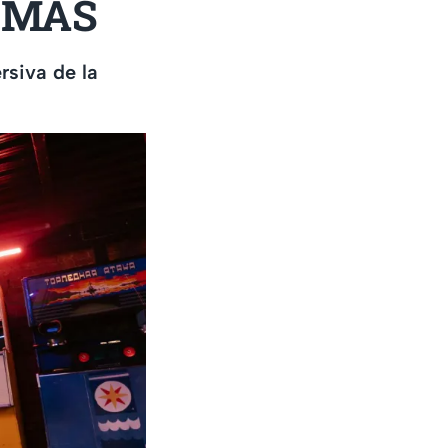
y MÁS
rsiva de la