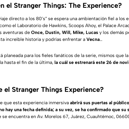
n el Stranger Things: The Experience?
aje directo a los 80’s” se espera una ambientación fiel a los
e como el Laboratorio de Hawkins, Scoops Ahoy, el Palace Arc
as aventuras de
Once, Dustin, Will, Mike, Lucas
y los demás p
a increíble historia y podrías enfrentar a
Vecna
…
á planeada para los fieles fanáticos de la serie, mismos que 
 hasta el fin de la última,
la cuál se estrenará este 26 de nov
 el Stranger Things Experience?
 que esta experiencia inmersiva
abrirá sus puertas al públic
o hay una fecha definida; a su vez, se ha confirmado que su 
e se encuentra en Av. Morelos 67, Juárez, Cuauhtémoc, 0660