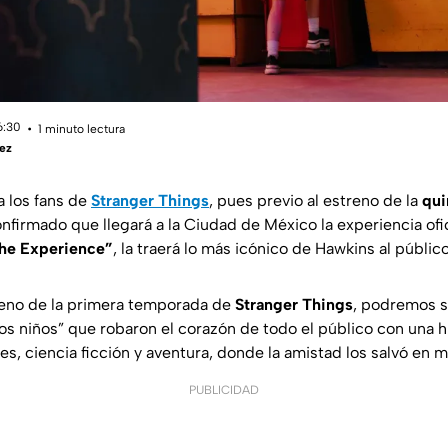
6:30
1 minuto lectura
ez
a los fans de
Stranger Things
, pues previo al estreno de la
qui
onfirmado que llegará a la Ciudad de México la experiencia ofic
The Experience”
, la traerá lo más icónico de Hawkins al público
reno de la primera temporada de
Stranger Things
, podremos s
nos niños” que robaron el corazón de todo el público con una hi
s, ciencia ficción y aventura, donde la amistad los salvó en 
PUBLICIDAD