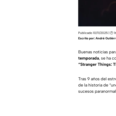
Publicado 10/11/2025 | 🕑 1
Escrito por:
André Gutiérr
Buenas noticias par
temporada
, se ha c
“Stranger Things: 
Tras 9 años del est
de la historia de “u
sucesos paranormale