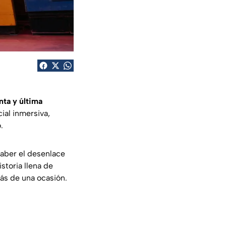
nta y última
ial inmersiva,
.
aber el desenlace
storia llena de
más de una ocasión.