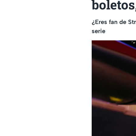
boletos
¿Eres fan de St
serie