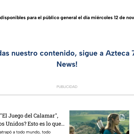
disponibles para el público general el día miércoles 12 de no
das nuestro contenido, sigue a Azteca
News!
PUBLICIDAD
El Juego del Calamar",
s Unidos? Esto es lo que
mento
 atrapó a todo mundo, todo