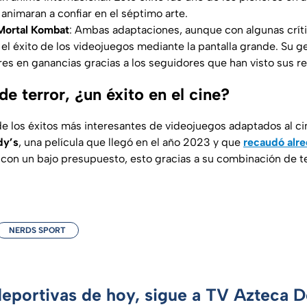
animaran a confiar en el séptimo arte.
 Mortal Kombat
: Ambas adaptaciones, aunque con algunas críti
n el éxito de los videojuegos mediante la pantalla grande. Su g
res en ganancias gracias a los seguidores que han visto sus re
e terror, ¿un éxito en el cine?
e los éxitos más interesantes de videojuegos adaptados al ci
dy’s
, una película que llegó en el año 2023 y que
recaudó alr
con un bajo presupuesto, esto gracias a su combinación de te
NERDS SPORT
deportivas de hoy, sigue a TV Azteca 