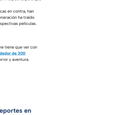
cas en contra, han
eneración ha traído
spectivas películas.
ne tiene que ver con
ededor de 300
rror y aventura.
Deportes en