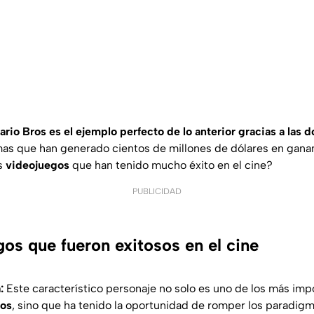
ario Bros es el ejemplo perfecto de lo anterior gracias a las 
s que han generado cientos de millones de dólares en ganan
s
videojuegos
que han tenido mucho éxito en el cine?
PUBLICIDAD
os que fueron exitosos en el cine
:
Este característico personaje no solo es uno de los más impo
gos
, sino que ha tenido la oportunidad de romper los paradigma