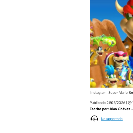
|Instagram: Super Mario Br
Publicado 21/05/2026 | 🕑 
Escrito por:
Alan Chávez 
No soportado