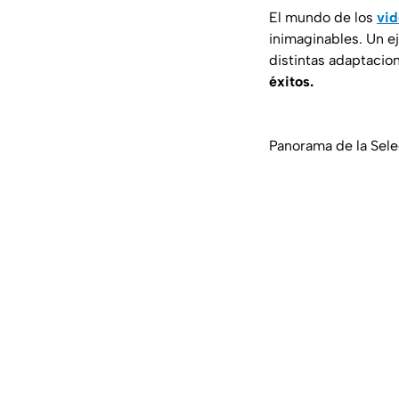
El mundo de los
vid
inimaginables. Un e
distintas adaptacio
éxitos.
Panorama de la Sele