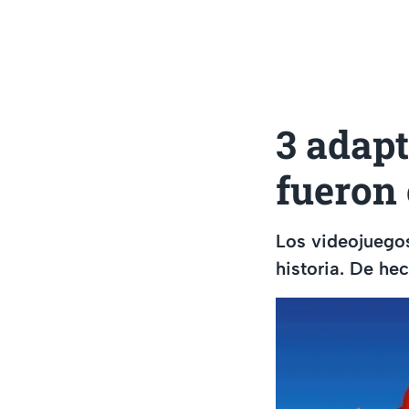
3 adap
fueron 
Los videojuegos
historia. De hec