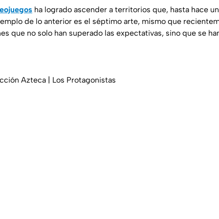
eojuegos
ha logrado ascender a territorios que, hasta hace un
jemplo de lo anterior es el séptimo arte, mismo que reciente
nes que no solo han superado las expectativas, sino que se ha
cción Azteca | Los Protagonistas