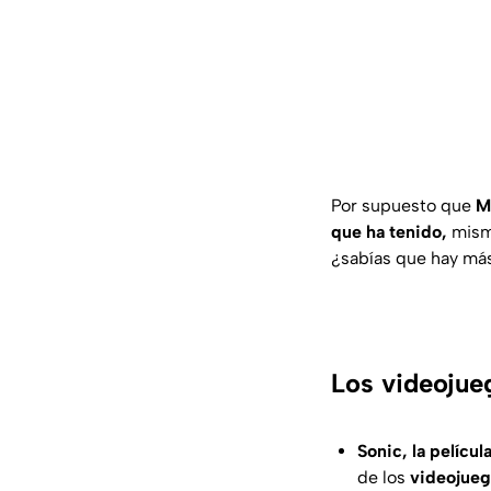
Por supuesto que
M
que ha tenido,
misma
¿sabías que hay má
Los videojueg
Sonic, la película
de los
videojue