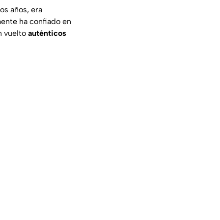
os años, era
mente ha confiado en
n vuelto
auténticos