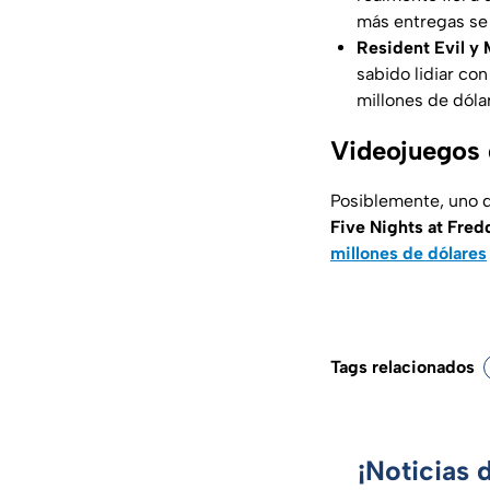
más entregas se 
Resident Evil y
sabido lidiar co
millones de dóla
Videojuegos d
Posiblemente, uno d
Five Nights at Fred
millones de dólares
Tags relacionados
¡Noticias 