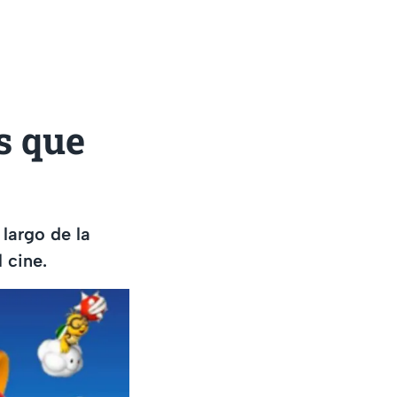
s que
largo de la
 cine.