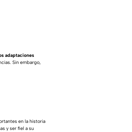
dos adaptaciones
cias. Sin embargo,
rtantes en la historia
s y ser fiel a su