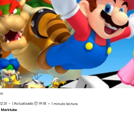
os
12:31
| Actualizado 🕑 19:18
1 minuto lectura
- Marktube