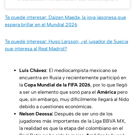
Te puede interesar: Daizen Maeda, la joya japonesa que
espera brillar en el Mundial 2026
Te puede interesar: Hugo Larsson, ¿el jugador de Suecia
que interesa al Real Madrid?
Luis Chávez
: El mediocampista mexicano se
encuentra en Rusia y recientemente participó en
la
Copa Mundial de la FIFA 2026
, por lo que llegó
a ser un elemento que sonó para el
América
pero
que, sin embargo, muy difícilmente llegará al Nido
debido a cuestiones económicas.
Nelson Deossa:
Después de ser uno de los
jugadores más importantes de la Liga BBVA MX,
la realidad es que la etapa del colombiano en el