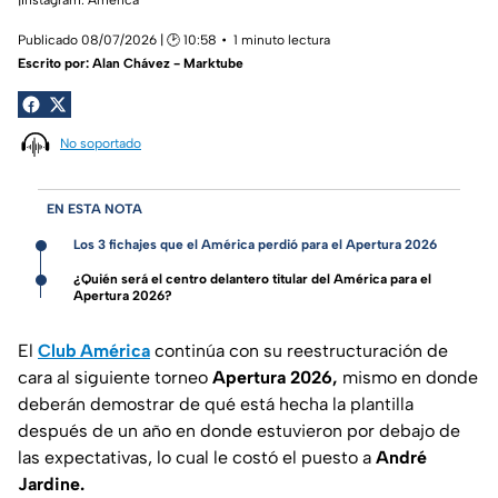
Publicado 08/07/2026 | 🕑 10:58
1 minuto lectura
Escrito por:
Alan Chávez - Marktube
No soportado
EN ESTA NOTA
Los 3 fichajes que el América perdió para el Apertura 2026
¿Quién será el centro delantero titular del América para el
Apertura 2026?
El
Club América
continúa con su reestructuración de
cara al siguiente torneo
Apertura 2026,
mismo en donde
deberán demostrar de qué está hecha la plantilla
después de un año en donde estuvieron por debajo de
las expectativas, lo cual le costó el puesto a
André
Jardine.