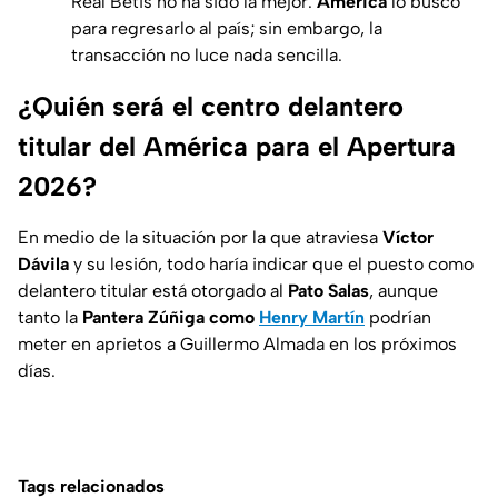
Real Betis no ha sido la mejor.
América
lo buscó
para regresarlo al país; sin embargo, la
transacción no luce nada sencilla.
¿Quién será el centro delantero
titular del América para el Apertura
2026?
En medio de la situación por la que atraviesa
Víctor
Dávila
y su lesión, todo haría indicar que el puesto como
delantero titular está otorgado al
Pato Salas
, aunque
tanto la
Pantera Zúñiga como
Henry Martín
podrían
meter en aprietos a Guillermo Almada en los próximos
días.
Tags relacionados