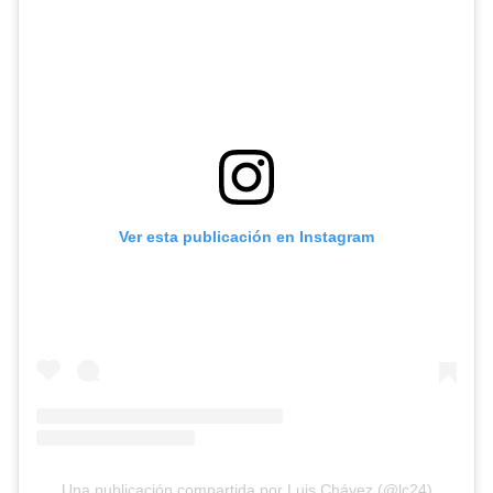
Ver esta publicación en Instagram
Una publicación compartida por Luis Chávez (@lc24)