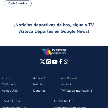
Club América
¡Noticias deportivas de hoy, sigue a TV
Azteca Deportes en Google News!
en vivo
Azteca 7
adn Noticias
TV Azteca
Noticias
a más +
Azteca UNO
Deportes
TV Azteca Internacional
TV AZTECA
CONTACTO
Periférico Sur 4121,
contacto@tvazteca.com