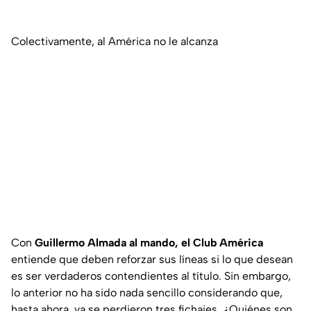
Colectivamente, al América no le alcanza
Con
Guillermo Almada al mando, el Club América
entiende que deben reforzar sus líneas si lo que desean
es ser verdaderos contendientes al título. Sin embargo,
lo anterior no ha sido nada sencillo considerando que,
hasta ahora, ya se perdieron tres fichajes. ¿Quiénes son