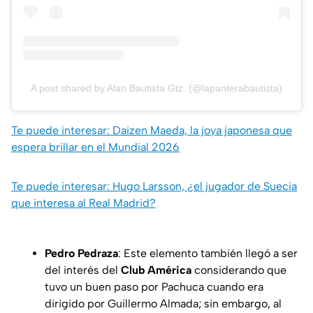
A post shared by Alan Bautista Gtz. (@lapanterabautista)
Te puede interesar: Daizen Maeda, la joya japonesa que
espera brillar en el Mundial 2026
Te puede interesar: Hugo Larsson, ¿el jugador de Suecia
que interesa al Real Madrid?
Pedro Pedraza
: Este elemento también llegó a ser
del interés del
Club América
considerando que
tuvo un buen paso por Pachuca cuando era
dirigido por Guillermo Almada; sin embargo, al