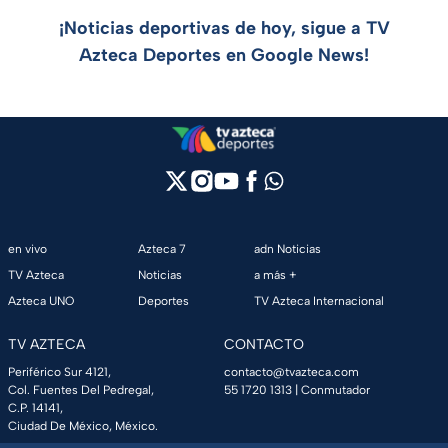
¡Noticias deportivas de hoy, sigue a TV
Azteca Deportes en Google News!
en vivo
Azteca 7
adn Noticias
TV Azteca
Noticias
a más +
Azteca UNO
Deportes
TV Azteca Internacional
TV AZTECA
CONTACTO
Periférico Sur 4121,
contacto@tvazteca.com
Col. Fuentes Del Pedregal,
55 1720 1313
| Conmutador
C.P. 14141,
Ciudad De México, México.