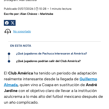
Publicado 01/07/2026 | 🕑 10:28
1 minuto lectura
Escrito por:
Alan Chávez - Marktube
No soportado
EN ESTA NOTA
¿Qué jugadores de Pachuca interesaron al América?
¿Qué jugadores podrían salir del Club América?
El
Club América
ha tenido un periodo de adaptación
realmente interesante desde la llegada de
Guillermo
Almada
,
quien vino a Coapa en sustitución de
André
Jardine
con el objetivo claro de llevar a la institución
azulcrema a lo más alto del futbol mexicano después de
un año complicado.