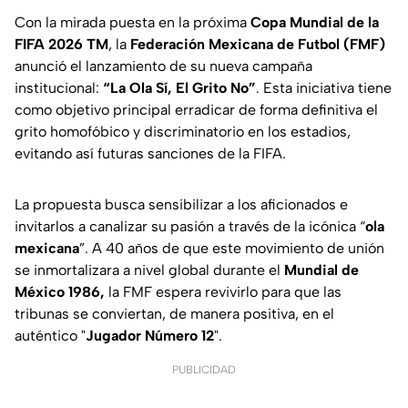
Con la mirada puesta en la próxima
Copa Mundial de la
FIFA 2026 TM
, la
Federación Mexicana de Futbol (FMF)
anunció el lanzamiento de su nueva campaña
institucional:
“La Ola Sí, El Grito No”
. Esta iniciativa tiene
como objetivo principal erradicar de forma definitiva el
grito homofóbico y discriminatorio en los estadios,
evitando así futuras sanciones de la FIFA.
La propuesta busca sensibilizar a los aficionados e
invitarlos a canalizar su pasión a través de la icónica “
ola
mexicana
”. A 40 años de que este movimiento de unión
se inmortalizara a nivel global durante el
Mundial de
México 1986,
la FMF espera revivirlo para que las
tribunas se conviertan, de manera positiva, en el
auténtico "
Jugador Número 12
".
PUBLICIDAD