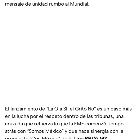
mensaje de unidad rumbo al Mundial.
El lanzamiento de “La Ola Sí, el Grito No” es un paso más
en la lucha por el respeto dentro de las tribunas, una
cruzada que refuerza lo que la FMF comenzó tiempo
atrás con “Somos México” y que hace sinergia con la
propuesta “Con México” de la
Liga BBVA MX
.