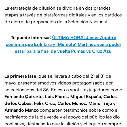
La estrategia de difusión se dividirá en dos grandes
etapas a través de plataformas digitales y en los partidos
de cierre de preparación de la Selección Nacional.
Te puede interesar:
ÚLTIMA HORA: Javier Aguirre
confirma que Erik Lira y ‘Memote’ Martínez van a poder
estar para la final de vuelta Pumas vs Cruz Azul
La
primera fase
, que se llevará a cabo del 21 al 31 de
mayo, presenta emotivos videos protagonizados por
seleccionados del 86. En estos
spots
, exjugadores como
Fernando Quirarte, Luis Flores, Miguel España, Carlos
de los Cobos, Félix Cruz, Carlos Muñoz, Mario Trejo y
Armando Manzo
comparten testimonios sobre cómo el
nacimiento de la ola verde y el apoyo del público les dio
confianza, destacando que la afición y el equipo siempre