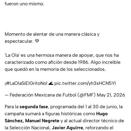
fueron uno mismo.
Momento de alentar de una manera clásica y
espectacular. 💚
'La Ola' es una hermosa manera de apoyar, que nos ha
caracterizado como afición desde 1986. Algo increíble
que quedó en la memoria de los seleccionados.
¡
#LaOlaSíElGritoNo
! 🌊
pic.twitter.com/yh3sHCN5YI
— Federación Mexicana de Futbol (@FMF)
May 21, 2026
Para la
segunda fase
, programada del 1 al 30 de junio, la
campaña sumará a figuras históricas como
Hugo
Sánchez, Manuel Negrete
y al actual director técnico de
la Selección Nacional,
Javier Aguirre
, reforzando el