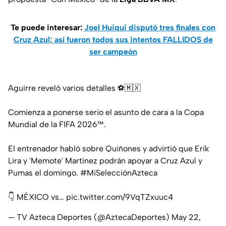
Te puede interesar:
Joel Huiqui disputó tres finales con
Cruz Azul; así fueron todos sus intentos FALLIDOS de
ser campeón
Aguirre reveló varios detalles ⚽🇲🇽
Comienza a ponerse serio el asunto de cara a la Copa
Mundial de la FIFA 2026™️.
El entrenador habló sobre Quiñones y advirtió que Erik
Lira y 'Memote' Martínez podrán apoyar a Cruz Azul y
Pumas el domingo.
#MiSelecciónAzteca
👇 MÉXICO vs…
pic.twitter.com/9VqTZxuuc4
— TV Azteca Deportes (@AztecaDeportes)
May 22,