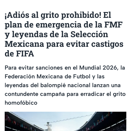
¡Adiós al grito prohibido! El
plan de emergencia de la FMF
y leyendas de la Selección
Mexicana para evitar castigos
de FIFA
Para evitar sanciones en el Mundial 2026, la
Federación Mexicana de Futbol y las
leyendas del balompié nacional lanzan una
contundente campaña para erradicar el grito
homofóbico