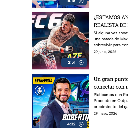
16:18
¿ESTAMOS AN
REALISTA DE 
UFC 6 | AZE R
Si alguna vez soña
una patada de Max
sobrevivir para co
cerca que vas a es
29 junio, 2026
2:51
Un gran punto
conectar con 
con Roberto 
Platicamos con Ro
Producto en Outpla
crecimiento del g
Latinoamérica, el
29 mayo, 2026
Roblox, Minecraft 
4:32
redefinir el entre