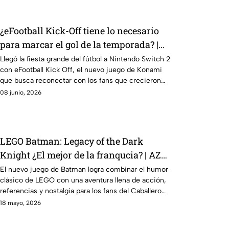
¿eFootball Kick-Off tiene lo necesario
para marcar el gol de la temporada? |
AZE Review
Llegó la fiesta grande del fútbol a Nintendo Switch 2
con eFootball Kick Off, el nuevo juego de Konami
que busca reconectar con los fans que crecieron
jugando PES
08 junio, 2026
LEGO Batman: Legacy of the Dark
Knight ¿El mejor de la franqucia? | AZE
REVIEW
El nuevo juego de Batman logra combinar el humor
clásico de LEGO con una aventura llena de acción,
referencias y nostalgia para los fans del Caballero
Oscuro.
18 mayo, 2026