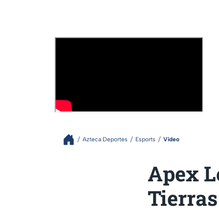
Azteca Deportes
Esports
Video
Apex Le
Tierras