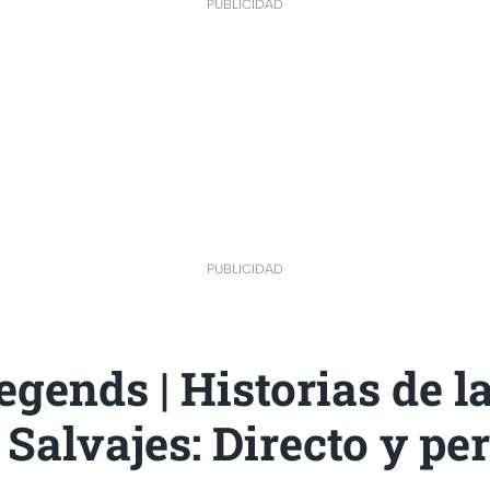
PUBLICIDAD
PUBLICIDAD
gends | Historias de l
 Salvajes: Directo y pe