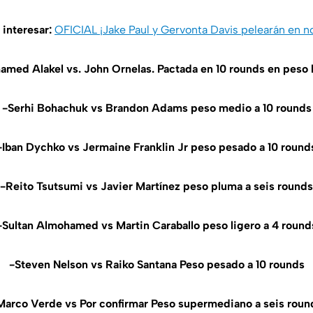
 interesar:
OFICIAL ¡Jake Paul y Gervonta Davis pelearán en 
med Alakel vs. John Ornelas. Pactada en 10 rounds en peso 
-Serhi Bohachuk vs Brandon Adams peso medio a 10 rounds
-Iban Dychko vs Jermaine Franklin Jr peso pesado a 10 round
-Reito Tsutsumi vs Javier Martínez peso pluma a seis rounds
-Sultan Almohamed vs Martin Caraballo peso ligero a 4 round
-Steven Nelson vs Raiko Santana Peso pesado a 10 rounds
Marco Verde vs Por confirmar Peso supermediano a seis roun